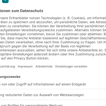
ogistiklösungen
Referenzen
Fashion
r Branche Fashion