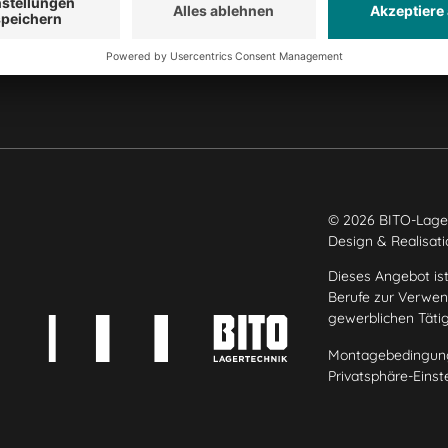
Produktionsstandorte
© 2026 BITO-Lage
Design & Realisat
Dieses Angebot ist
Berufe zur Verwend
gewerblichen Täti
Montagebedingun
Privatsphäre-Einst