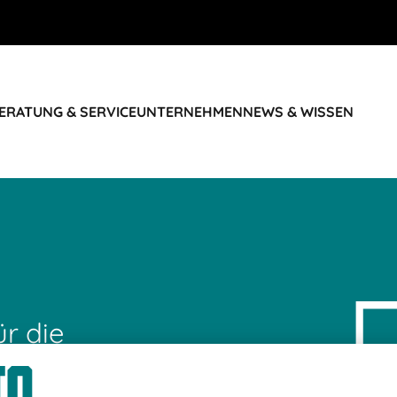
ERATUNG & SERVICE
UNTERNEHMEN
NEWS & WISSEN
ür die
e