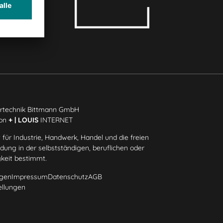
rtechnik Bittmann GmbH
ion
+ | LOUIS
INTERNET
 für Industrie, Handwerk, Handel und die freien
ung in der selbstständigen, beruflichen oder
gkeit bestimmt.
gen
Impressum
Datenschutz
AGB
ellungen