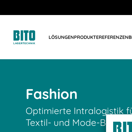
LÖSUNGEN
PRODUKTE
REFERENZEN
B
Fashion
Optimierte Intralogistik f
Textil- und Mode-Branch