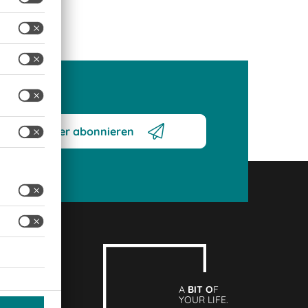
Newsletter abonnieren
A
BIT O
F
YOUR LIFE.