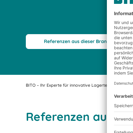
Referenzen aus dieser Branche
BITO – Ihr Experte für innovative Lagertechnik- und L
Referenzen aus de