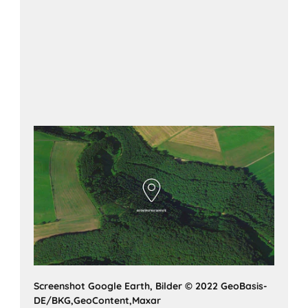
Auf Google Maps betrachten
Screenshot Google Earth, Bilder © 2022 GeoBasis-
DE/BKG,GeoContent,Maxar