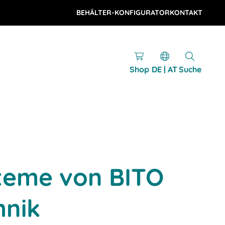
BEHÄLTER-KONFIGURATOR
KONTAKT
Shop
DE | AT
Suche
teme von BITO
hnik