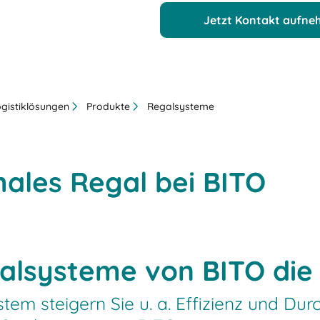
Jetzt Kontakt aufn
ogistiklösungen
Produkte
Regalsysteme
males Regal bei BITO
lsysteme von BITO die 
tem steigern Sie u. a. Effizienz und Dur