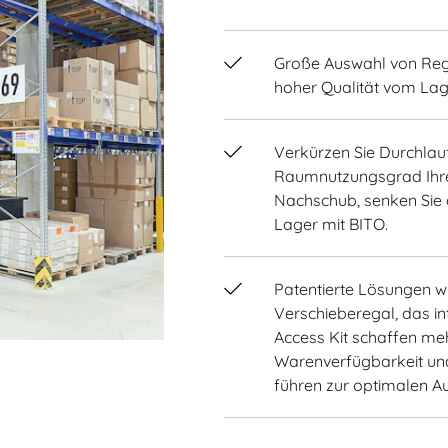
Große Auswahl von Rega
hoher Qualität vom Lag
Verkürzen Sie Durchlauf
Raumnutzungsgrad Ihre
Nachschub, senken Sie d
Lager mit BITO.
Patentierte Lösungen wi
Verschieberegal, das in
Access Kit schaffen meh
Warenverfügbarkeit und 
führen zur optimalen A