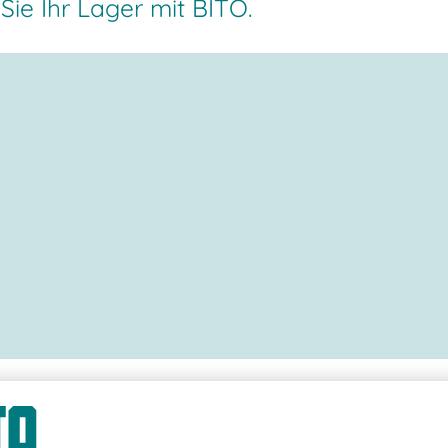
ie Ihr Lager mit BITO.