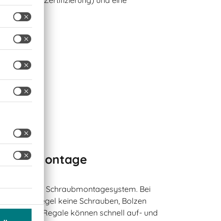
fungen an.
Schraubmontage
s Steck- oder Schraubmontagesystem. Bei
n in der Regel keine Schrauben, Bolzen
enötigt. Die Regale können schnell auf- und