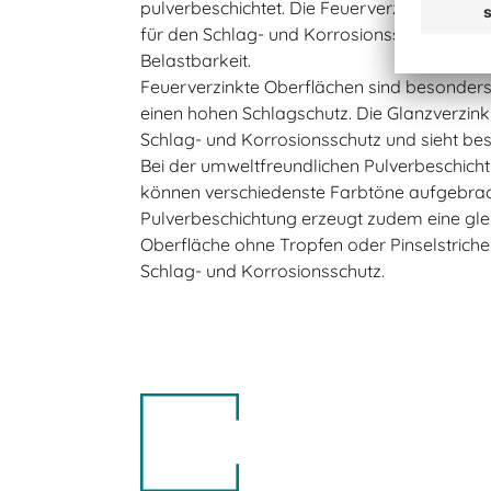
pulverbeschichtet. Die Feuerverzinkung erf
für den Schlag- und Korrosionsschutz und
Belastbarkeit.
Feuerverzinkte Oberflächen sind besonders
einen hohen Schlagschutz. Die Glanzverzinku
Schlag- und Korrosionsschutz und sieht bes
Bei der umweltfreundlichen Pulverbeschich
können verschiedenste Farbtöne aufgebrac
Pulverbeschichtung erzeugt zudem eine gle
Oberfläche ohne Tropfen oder Pinselstrich
Schlag- und Korrosionsschutz.