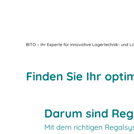
BITO – Ihr Experte für innovative Lagertechnik- und L
Finden Sie Ihr opti
Darum sind Rega
Mit dem richtigen Regalsys