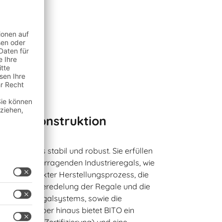
buste Konstruktion
besonders stabil und robust. Sie erfüllen
 eines hervorragenden Industrieregals, wie
rs, ein perfekter Herstellungsprozess, die
berflächenveredelung der Regale und die
erung des Regalsystems, sowie die
age. Darüber hinaus bietet BITO ein
anagement (Zertifizierung) und eine