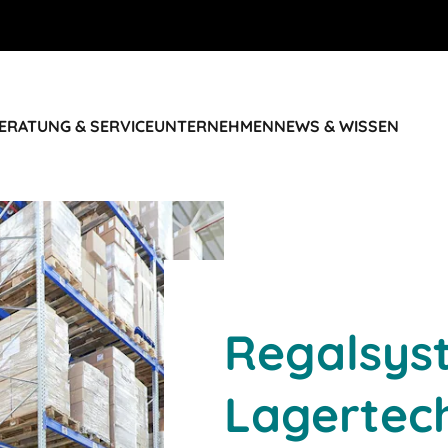
ERATUNG & SERVICE
UNTERNEHMEN
NEWS & WISSEN
Regalsys
Lagertec