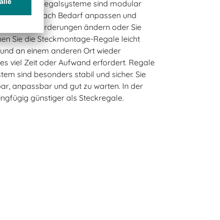
ckmontage-Regalsysteme sind modular
 die Regale nach Bedarf anpassen und
hre Lageranforderungen ändern oder Sie
en Sie die Steckmontage-Regale leicht
 und an einem anderen Ort wieder
ies viel Zeit oder Aufwand erfordert. Regale
m sind besonders stabil und sicher. Sie
ar, anpassbar und gut zu warten. In der
ingfügig günstiger als Steckregale.