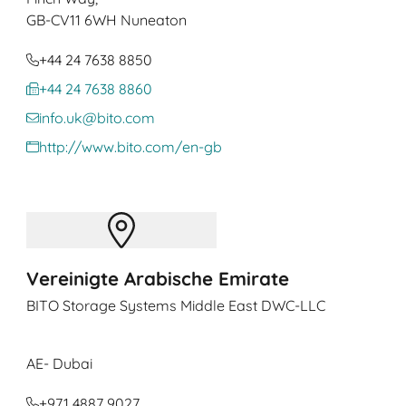
GB
-CV11 6WH Nuneaton
+44 24 7638 8850
+44 24 7638 8860
info.uk@bito.com
http://www.bito.com/en-gb
Vereinigte Arabische Emirate
BITO Storage Systems Middle East DWC-LLC
AE
- Dubai
+971 4887 9027