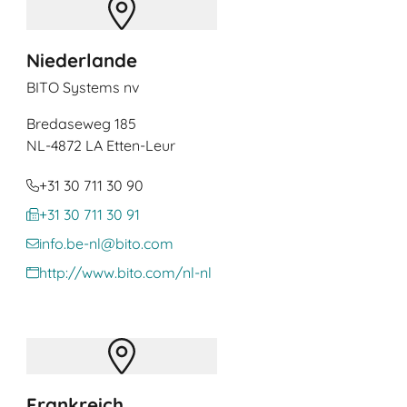
Niederlande
BITO Systems nv
Bredaseweg 185
NL
-4872 LA Etten-Leur
+31 30 711 30 90
+31 30 711 30 91
info.be-nl@bito.com
http://www.bito.com/nl-nl
Frankreich