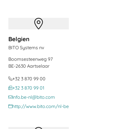
Belgien
BITO Systems nv
Boomsesteenweg 97
BE
-2630 Aartselaar
+32 3 870 99 00
+32 3 870 99 01
info.be-nl@bito.com
http://www.bito.com/nl-be