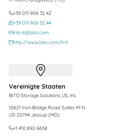
+39 011 906 32 42
+39 011 906 32 44
info.it@bito.com
http://www.bito.com/it-it
Vereinigte Staaten
BITO Storage Solutions US, Inc.
10621 Iron Bridge Road Suites M-N
US
-20794 Jessup (MD)
+1 410 892 6658