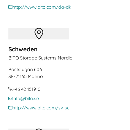
http://www.bito.com/da-dk
Schweden
BITO Storage Systems Nordic
Poststugan 606
SE
-21165 Malmö
+46 42 151910
info@bito.se
http://www.bito.com/sv-se