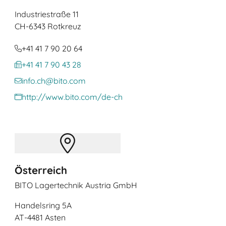
Industriestraße 11
CH
-6343 Rotkreuz
+41 41 7 90 20 64
+41 41 7 90 43 28
info.ch@bito.com
http://www.bito.com/de-ch
Österreich
BITO Lagertechnik Austria GmbH
Handelsring 5A
AT
-4481 Asten