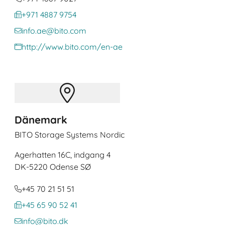
+971 4887 9754
info.ae@bito.com
http://www.bito.com/en-ae
Dänemark
BITO Storage Systems Nordic
Agerhatten 16C, indgang 4
DK
-5220 Odense SØ
+45 70 21 51 51
+45 65 90 52 41
info@bito.dk