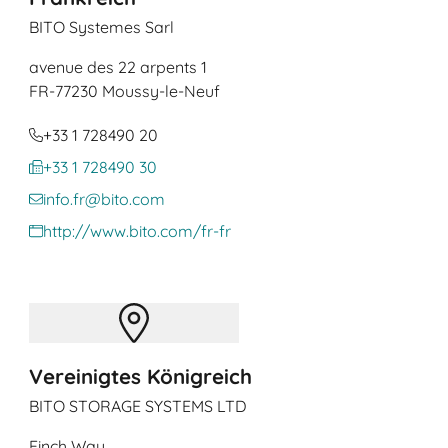
BITO Systemes Sarl
avenue des 22 arpents 1
FR
-77230 Moussy-le-Neuf
+33 1 728490 20
+33 1 728490 30
info.fr@bito.com
http://www.bito.com/fr-fr
Vereinigtes Königreich
BITO STORAGE SYSTEMS LTD
Finch Way,