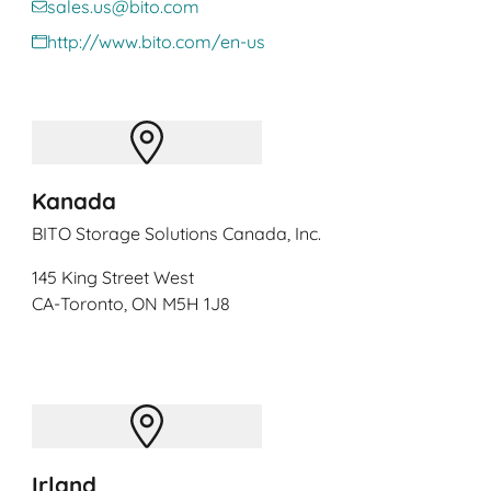
sales.us@bito.com
http://www.bito.com/en-us
Kanada
BITO Storage Solutions Canada, Inc.
145 King Street West
CA
-Toronto, ON M5H 1J8
Irland