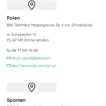
Polen
Bito Technika Magazynowa Sp. z o.o. (Produkcja)
ul. Europejska 12
PL
-47-143 Zimna Wódka
+48 77 541 79 00
info.pl-ujazd@bito.com
http://www.bito.com/pl-pl
Spanien