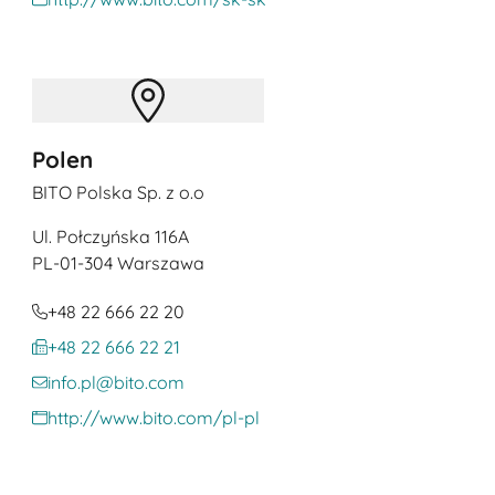
Polen
BITO Polska Sp. z o.o
Ul. Połczyńska 116A
PL
-01-304 Warszawa
+48 22 666 22 20
+48 22 666 22 21
info.pl@bito.com
http://www.bito.com/pl-pl