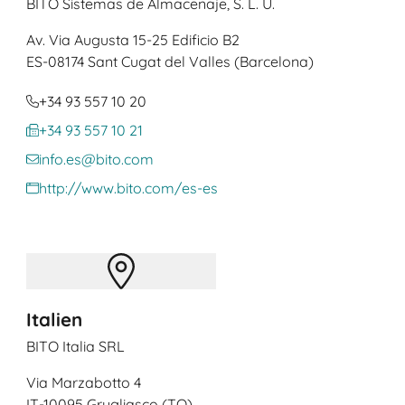
BITO Sistemas de Almacenaje, S. L. U.
Av. Via Augusta 15-25 Edificio B2
ES
-08174 Sant Cugat del Valles (Barcelona)
+34 93 557 10 20
+34 93 557 10 21
info.es@bito.com
http://www.bito.com/es-es
Italien
BITO Italia SRL
Via Marzabotto 4
IT
-10095 Grugliasco (TO)