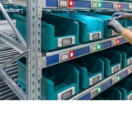
BIT O