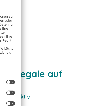
laufregale auf
d Produktion