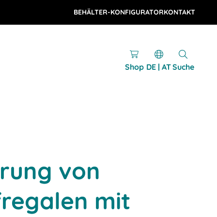
BEHÄLTER-KONFIGURATOR
KONTAKT
Shop
DE | AT
Suche
ierung von
regalen mit