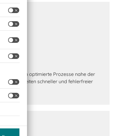
vität
igerung durch optimierte Prozesse nahe der
rbeiter arbeiten schneller und fehlerfreier
hrung.