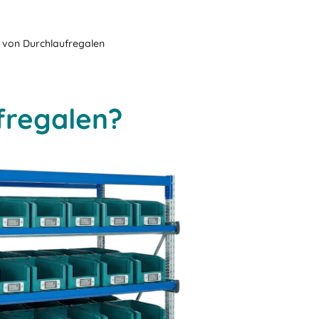
g von Durchlaufregalen
ufregalen?