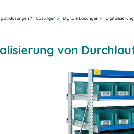
ogistiklösungen
Lösungen
Digitale Lösungen
Digitalisierun
italisierung von Durchla