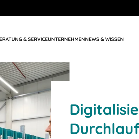
ERATUNG & SERVICE
UNTERNEHMEN
NEWS & WISSEN
Digitalis
Durchlauf