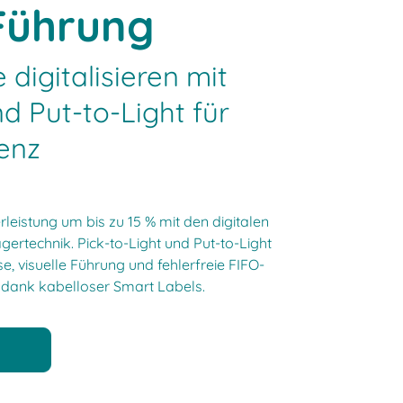
 Führung
 digitalisieren mit
nd Put-to-Light für
ienz
rleistung um bis zu 15 % mit den digitalen
ertechnik. Pick-to-Light und Put-to-Light
e, visuelle Führung und fehlerfreie FIFO-
dank kabelloser Smart Labels.