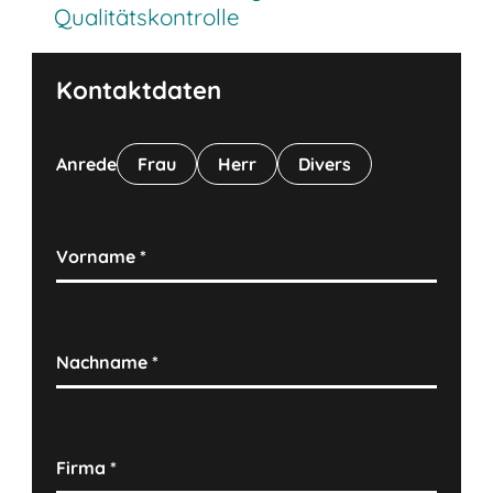
Qualitätskontrolle
Kontaktdaten
Anrede
Frau
Herr
Divers
Vorname
*
Nachname
*
Firma
*