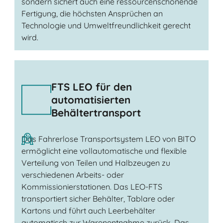
sondern sichert auch eine ressourcenschonende
Fertigung, die höchsten Ansprüchen an
Technologie und Umweltfreundlichkeit gerecht
wird.
FTS LEO für den
automatisierten
Behältertransport
Das Fahrerlose Transportsystem LEO von BITO
ermöglicht eine vollautomatische und flexible
Verteilung von Teilen und Halbzeugen zu
verschiedenen Arbeits- oder
Kommissionierstationen. Das LEO-FTS
transportiert sicher Behälter, Tablare oder
Kartons und führt auch Leerbehälter
automatisch zur Warenentnahme zurück. Das