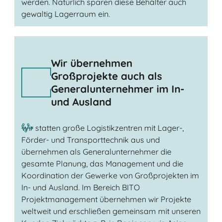
werden. Natürlich sparen diese Behälter auch
gewaltig Lagerraum ein.
Wir übernehmen
Großprojekte auch als
Generalunternehmer im In-
und Ausland
Wir statten große Logistikzentren mit Lager-,
Förder- und Transporttechnik aus und
übernehmen als Generalunternehmer die
gesamte Planung, das Management und die
Koordination der Gewerke von Großprojekten im
In- und Ausland. Im Bereich BITO
Projektmanagement übernehmen wir Projekte
weltweit und erschließen gemeinsam mit unseren