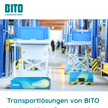
A
BIT O
F
TRANSPORTLÖSUNG.
Transportlösungen von BITO