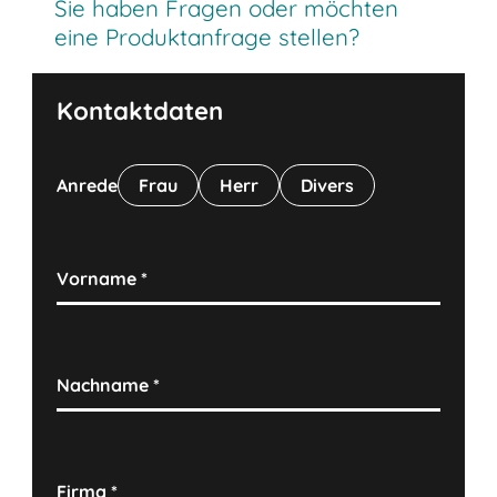
Sie haben Fragen oder möchten
eine Produktanfrage stellen?
Kontaktdaten
Anrede
Frau
Herr
Divers
Vorname
*
Nachname
*
Firma
*