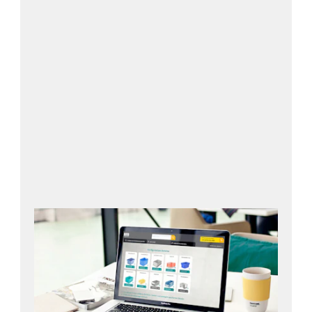
Jetzt Wunschbehälter konfigurieren