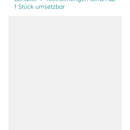
1 Stück umsetzbar