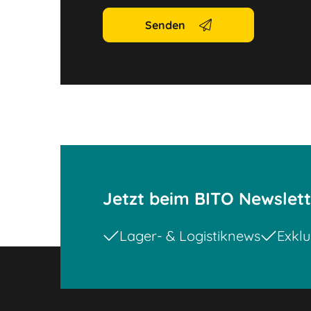
Senden
Jetzt beim BITO Newslet
Lager- & Logistiknews
Exklu