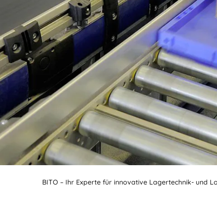
BIT O
BITO – Ihr Experte für innovative Lagertechnik- und L