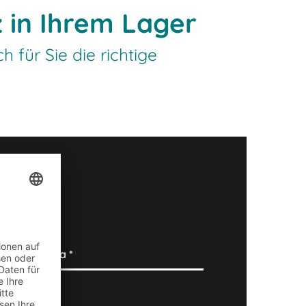
z in Ihrem Lager
 für Sie die richtige
Firma
*