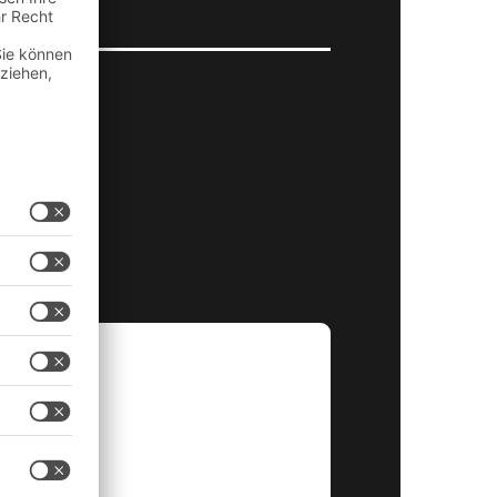
Ort
*