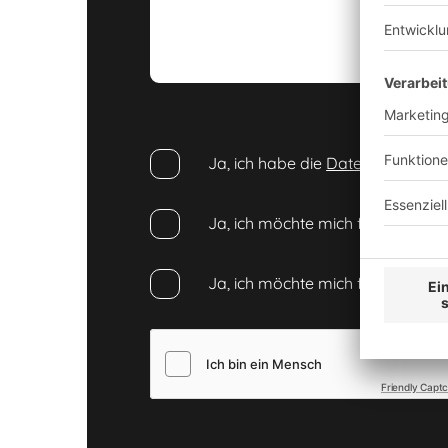
Ja, ich habe die
Datenschutzhinw
Ja, ich möchte mich für den BIT
Ja, ich möchte mich für den BI
Friendly Capt