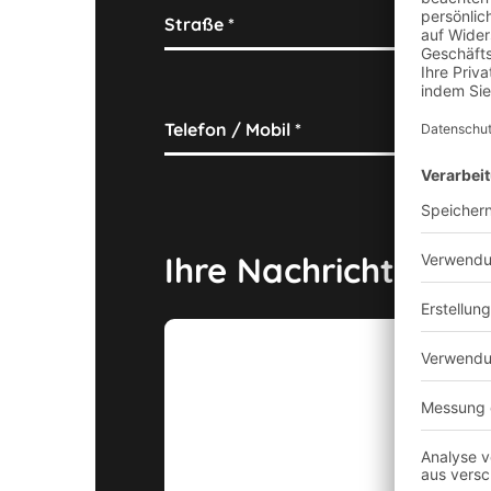
Straße
*
Ha
Telefon / Mobil
*
E-M
Ihre Nachricht