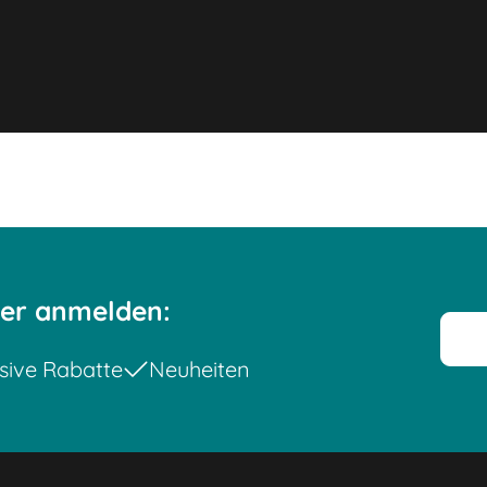
ter anmelden:
sive Rabatte
Neuheiten