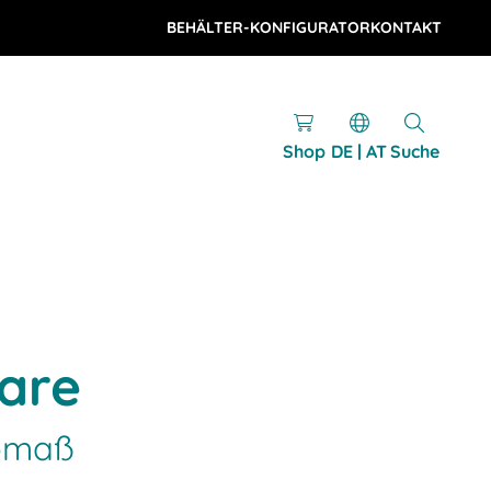
BEHÄLTER-KONFIGURATOR
KONTAKT
Shop
DE | AT
Suche
are
romaß