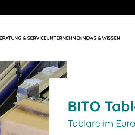
ERATUNG & SERVICE
UNTERNEHMEN
NEWS & WISSEN
BITO Tabl
Tablare im Eu