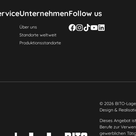
rvice
Unternehmen
Follow us
Über uns
Standorte weltweit
Produktionsstandorte
© 2026 BITO-Lage
Design & Realisat
Dieses Angebot ist
Berufe zur Verwend
gewerblichen Täti