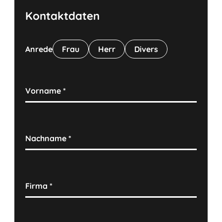
Kontaktdaten
Anrede
Frau
Herr
Divers
Vorname
*
Nachname
*
Firma
*