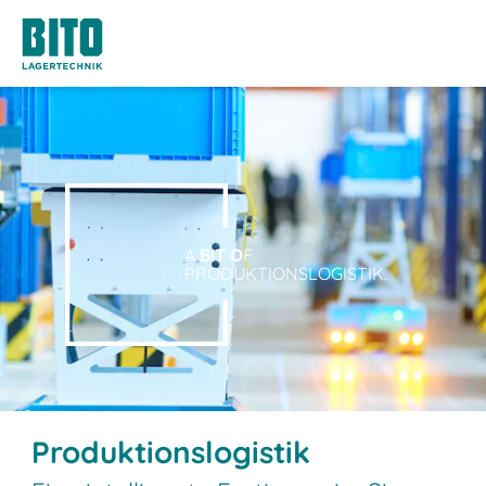
A
BIT O
F
PRODUKTIONSLOGISTIK.
Produktionslogistik