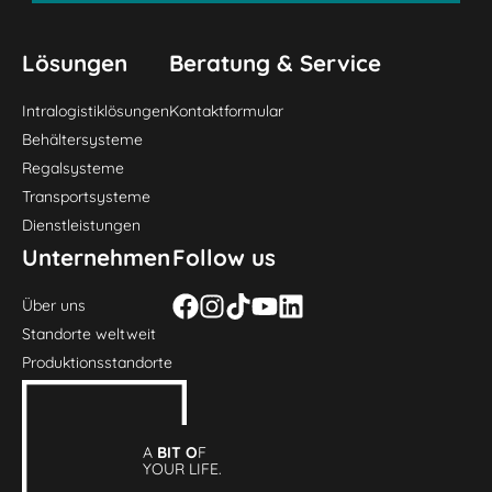
Lösungen
Beratung & Service
Intralogistiklösungen
Kontaktformular
Behältersysteme
Regalsysteme
Transportsysteme
Dienstleistungen
Unternehmen
Follow us
Über uns
Standorte weltweit
Produktionsstandorte
A
BIT O
F
YOUR LIFE.