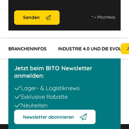
Senden
*
= Pflichtfeld
BRANCHENINFOS
INDUSTRIE 4.0 UND DIE EVOLU
J
Jetzt beim BITO Newsletter
anmelden:
Lager- & Logistiknews
Exklusive Rabatte
Neuheiten
Newsletter abonnieren