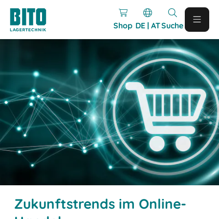
Shop
DE | AT
Suche
Zukunftstrends im Online-