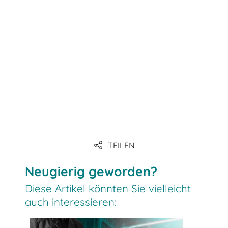
Link
Link
Link
TEILEN
Link
Neugierig geworden?
Diese Artikel könnten Sie vielleicht
auch interessieren: