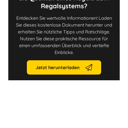
Regalsystems?
Entdecken Sie wertvolle Informationen! Laden
Sie dieses kostenlose Dokument herunter und
erhalten Sie nützliche Tipps und Ratschläge.
Nutzen Sie diese praktische Ressource für
einen umfassenden Überblick und vertiefte
Einblicke.
Jetzt herunterladen
Link