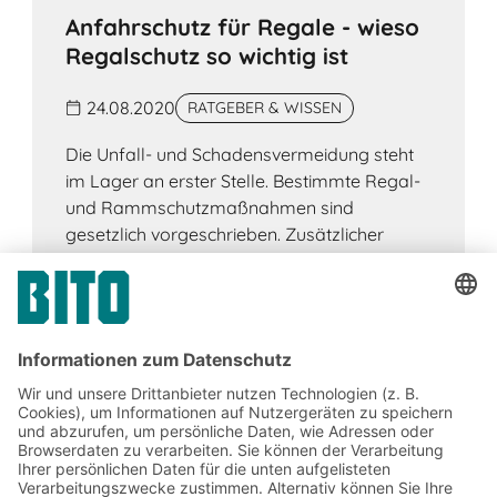
Anfahrschutz für Regale - wieso
Regalschutz so wichtig ist
24.08.2020
RATGEBER & WISSEN
Die Unfall- und Schadensvermeidung steht
im Lager an erster Stelle. Bestimmte Regal-
und Rammschutzmaßnahmen sind
gesetzlich vorgeschrieben. Zusätzlicher
Regalschutz ist ratsam.
Jetzt beim BITO Newsletter