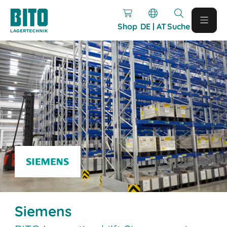
Shop
DE | AT
Suche
Siemens