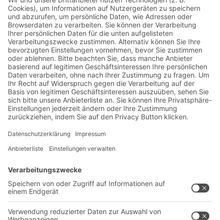
Jetzt beim BITO Newsletter
anmelden:
Lager- & Logistiknews
Exklusive Rabatte
Neuheiten
Newsletter abonnieren
Lösungen
Beratung & Service
Intralogistiklösungen
Kontaktformular
Behältersysteme