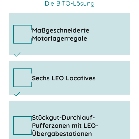
Die BITO-Lösung
Maßgeschneiderte
Motorlagerregale
Sechs LEO Locatives
Stückgut-Durchlauf-
Pufferzonen mit LEO-
Übergabestationen