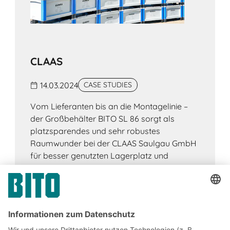
CLAAS
14.03.2024
CASE STUDIES
Vom Lieferanten bis an die Montagelinie –
der Großbehälter BITO SL 86 sorgt als
platzsparendes und sehr robustes
Raumwunder bei der CLAAS Saulgau GmbH
für besser genutzten Lagerplatz und
reibungslosen Warenfluss.