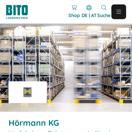
Shop
DE | AT
Suche
Hörmann KG