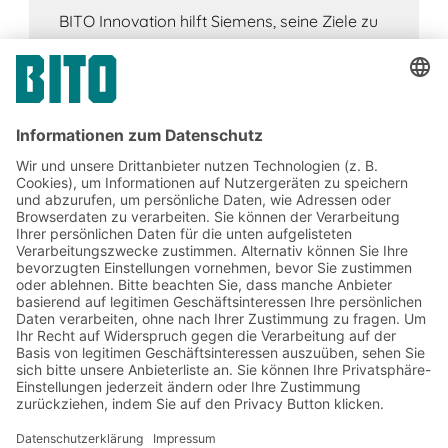
BITO Innovation hilft Siemens, seine Ziele zu
erreichen
Jetzt beim BITO Newsletter
anmelden:
Lager- & Logistiknews
Exklusive Rabatte
Neuheiten
Newsletter abonnieren