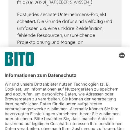
07.06.2022
RATGEBER & WISSEN
Fast jedes sechste Unternehmens-Projekt
scheitert. Die Gründe dafür sind vielfältig und
umfassen u.a. eine unklare Zieldefinition,
fehlende Ressourcen, unzureichende
Projektplanung und Mangel an
qualifiziertem Personal.
Jetzt beim BITO Newsletter
anmelden: