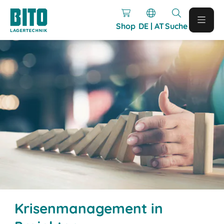
Shop
DE | AT
Suche
Krisenmanagement in