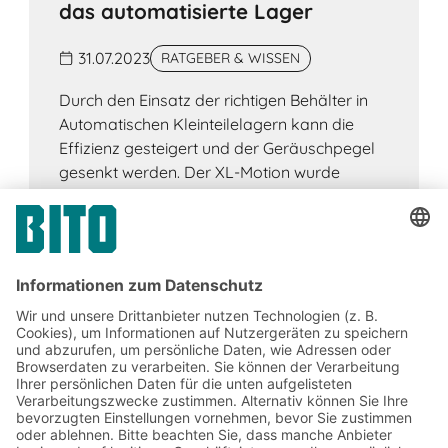
das automatisierte Lager
31.07.2023
RATGEBER & WISSEN
Durch den Einsatz der richtigen Behälter in
Automatischen Kleinteilelagern kann die
Effizienz gesteigert und der Geräuschpegel
gesenkt werden. Der XL-Motion wurde
speziell für AKL designt.
Jetzt beim BITO Newsletter
anmelden: