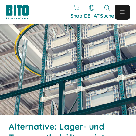
Shop
DE | AT
Suche
Alternative: Lager- und