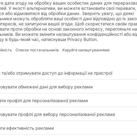
ПРОКРУТИТИ
ження клієнтів