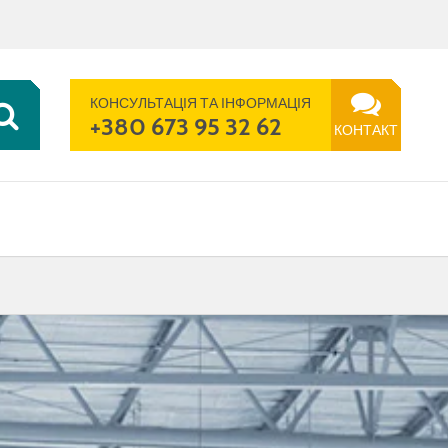
UK | UA
ПОШУК
ТЕЛЕФОН
КОНТАКТ
КОНСУЛЬТАЦІЯ ТА ІНФОРМАЦІЯ
+380 673 95 32 62
КОНТАКТ