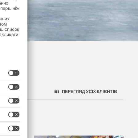
ПЕРЕГЛЯД УСІХ КЛІЄНТІВ