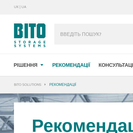
UK | UA
МЕНЮ
РІШЕННЯ
РЕКОМЕНДАЦІЇ
КОНСУЛЬТАЦІ
BITO SOLUTIONS
РЕКОМЕНДАЦІЇ
Ре­ко­мен­да­