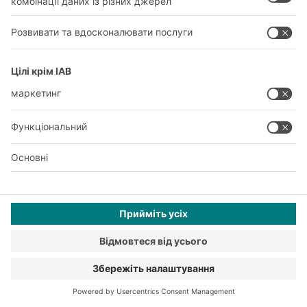
2001
BITO – перше підприємство своєї галузі, яке
виходить в онлайн зі своїм інтернет-магазином.