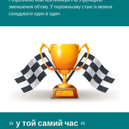
зменшення об'єму. У порожньому стані їх можна
складувати один в один.
у той самий час