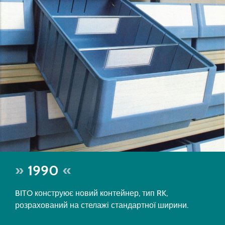
1990
BITO конструює новий контейнер, тип RK,
розрахований на стелажі стандартної ширини.