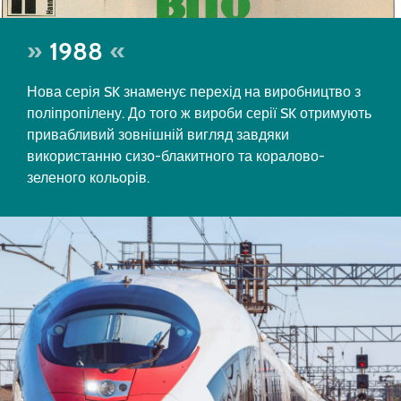
1988
Нова серія SK знаменує перехід на виробництво з
поліпропілену. До того ж вироби серії SK отримують
привабливий зовнішній вигляд завдяки
використанню сизо-блакитного та коралово-
зеленого кольорів.