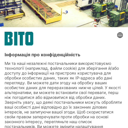
2000
У червні 2000 року виробництво пластику
переміщується до Лаутерекена.