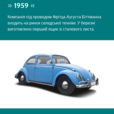
1959
Компанія під проводом Фрітца Аугуста Біттманна
входить на ринок складської техніки. У березні
виготовлено перший ящик зі сталевого листа.