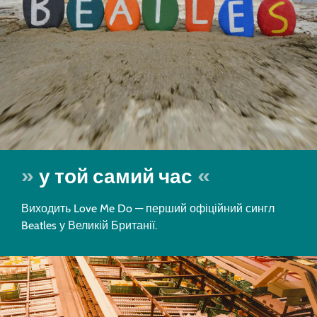
у той самий час
Виходить Love Me Do — перший офіційний сингл
Beatles у Великій Британії.