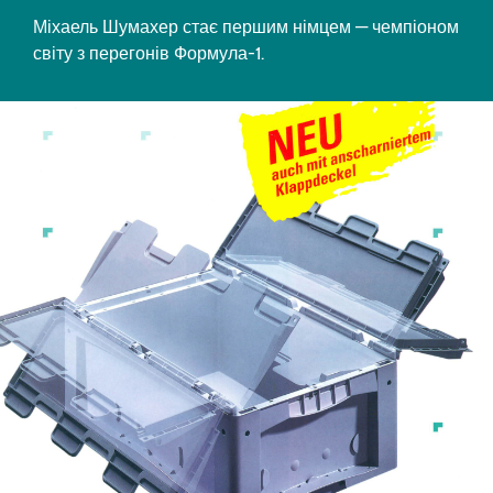
Міхаель Шумахер стає першим німцем — чемпіоном
світу з перегонів Формула-1.