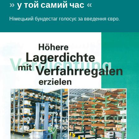
у той самий час
Німецький бундестаг голосує за введення євро.