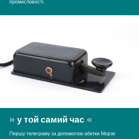
промисловості.
у той самий час
Першу телеграму за допомогою абетки Морзе