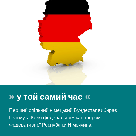
у той самий час
Перший спільний німецький Бундестаг вибирає
Гельмута Коля федеральним канцлером
Федеративної Республіки Німеччина.