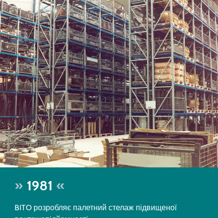
1981
BITO розробляє палетний стелаж підвищеної