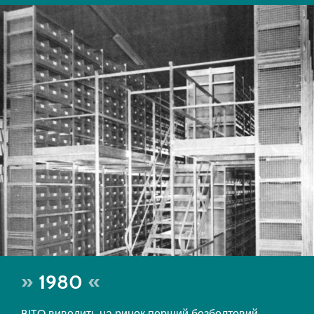
1980
BITO виводить на ринок перший безболтовий