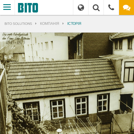
BITO SOLUTIONS
КОМПАНІЯ
ІСТОРІЯ