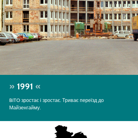
1991
BITO зростає і зростає. Триває переїзд до
Майзенгайму.