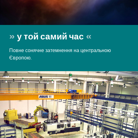
у той самий час
Повне сонячне затемнення на центральною
Європою.