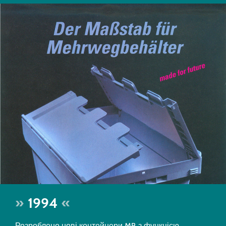
1994
Розроблено нові контейнери MB з функцією