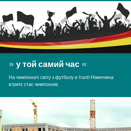
у той самий час
На чемпіонаті світу з футболу в Італії Німеччина
втретє стає чемпіоном.