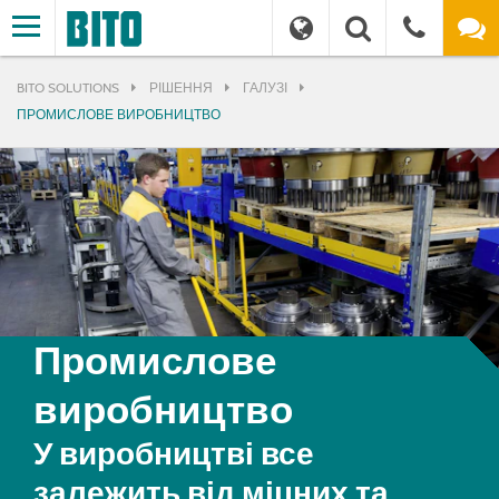
BITO SOLUTIONS
РІШЕННЯ
ГАЛУЗІ
ПРОМИСЛОВЕ ВИРОБНИЦТВО
Промислове
виробництво
У виробництві все
залежить від міцних та