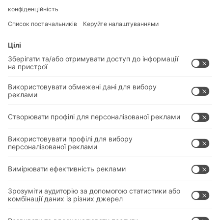
РІШЕННЯ
СИСТЕМИ
ГАЛУЗІ
НОВІ ПРОДУКТИ
ОБСЛУГОВУВАННЯ
КОНСУЛЬТАЦІЇ ТА ПОСЛУГИ
ПРАВОВИЙ
ПОЛІТИКА КОНФІДЕНЦІЙНОСТІ
КОНТАКТИ ГОЛОВНОГО ОФІСУ
НАЛАШТУВАННЯ ПРИВАТНОСТІ
SOCIAL MEDIA