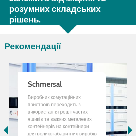
розумних складських
рішень.
Рекомендації
Schmersal
Виробник комутаційних
пристроїв переходить з
використання решітчастих
ящиків та важких металевих
контейнерів на контейнери
для великогабаритних виробів