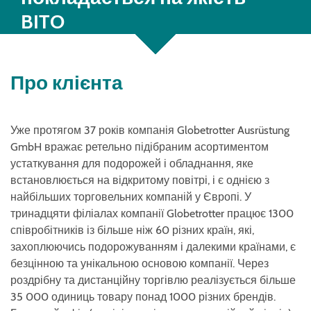
BITO
Про клієнта
Уже протягом 37 років компанія Globetrotter Ausrüstung
GmbH вражає ретельно підібраним асортиментом
устаткування для подорожей і обладнання, яке
встановлюється на відкритому повітрі, і є однією з
найбільших торговельних компаній у Європі. У
тринадцяти філіалах компанії Globetrotter працює 1300
співробітників із більше ніж 60 різних країн, які,
захоплюючись подорожуванням і далекими країнами, є
безцінною та унікальною основою компанії. Через
роздрібну та дистанційну торгівлю реалізується більше
35 000 одиниць товару понад 1000 різних брендів.