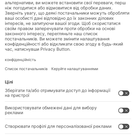
Тоді будемо раді Вашому запиту:
+380 67 395 32 62
ВІДІСЛАТИ ЗАПИТ
РІШЕННЯ
СИСТЕМИ
ГАЛУЗІ
НОВІ ПРОДУКТИ
ОБСЛУГОВУВАННЯ
КОНСУЛЬТАЦІЇ ТА ПОСЛУГИ