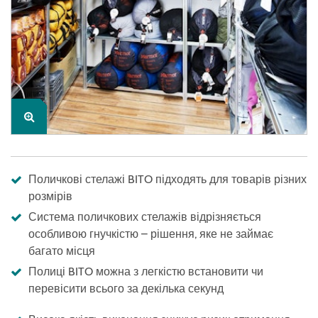
Поличкові стелажі BITO підходять для товарів різних
розмірів
Система поличкових стелажів відрізняється
особливою гнучкістю – рішення, яке не займає
багато місця
Полиці BITO можна з легкістю встановити чи
перевісити всього за декілька секунд