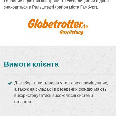
Головний офіс (адміністрація та експедиційний відділ)
знаходиться в Ральштедті (район міста Гамбург).
Вимоги клієнта
Для зберігання товарів у торгових приміщеннях,
а також на складах і в резервних фондах мають
використовуватись високоякісні системи
стелажів