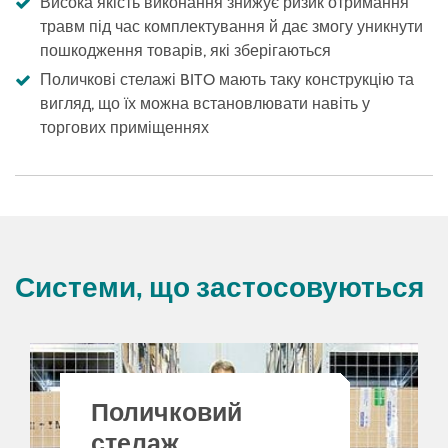
Висока якість виконання знижує ризик отримання
травм під час комплектування й дає змогу уникнути
пошкодження товарів, які зберігаються
Поличкові стелажі BITO мають таку конструкцію та
вигляд, що їх можна встановлювати навіть у
торгових приміщеннях
Системи, що застосовуються
Поличковий
стелаж