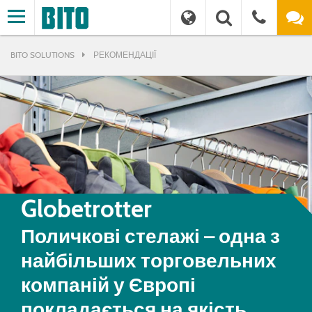
BITO SOLUTIONS
РЕКОМЕНДАЦІЇ
Globetrotter
Поличкові стелажі – одна з
найбільших торговельних
компаній у Європі
покладається на якість