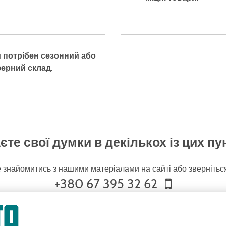
 потрібен сезонний або
ерний склад.
єте свої думки в декількох із цих пу
 знайомитись з нашими матеріалами на сайті або зверніться
+380 67 395 32 62
ВІДІСЛАТИ ЗАПИТ