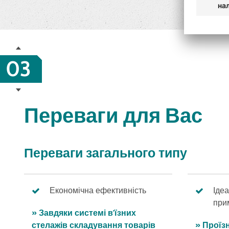
03
Переваги для Вас
Переваги загального типу
Економічна ефективність
Іде
при
» Завдяки системі в'їзних
стелажів складування товарів
» Проїз