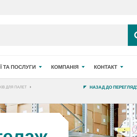
Ї ТА ПОСЛУГИ
КОМПАНІЯ
КОНТАКТ
НАЗАД ДО ПЕРЕГЛЯД
ІВ ДЛЯ ПАЛЕТ
телаж