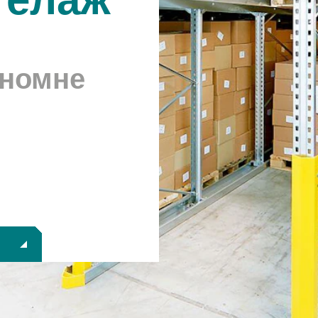
ономне