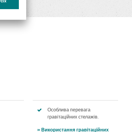
Особлива перевага
гравітаційних стелажів.
» Використання гравітаційних