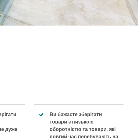
рігати
Ви бажаєте зберігати
товари з низькою
не дуже
оборотністю та товари, які
довгий час перебувають на