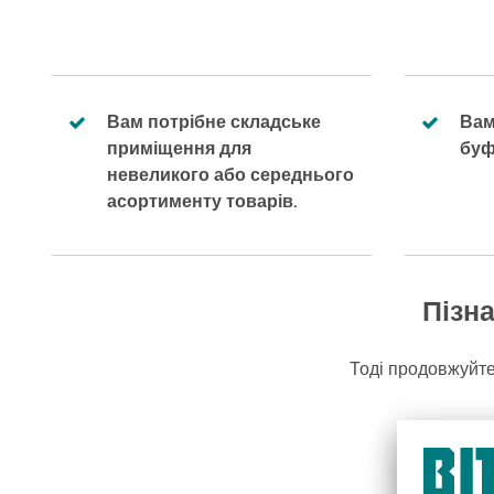
Вам потрібне складське
Вам
приміщення для
буф
невеликого або середнього
асортименту товарів.
Пізна
Тоді продовжуйте