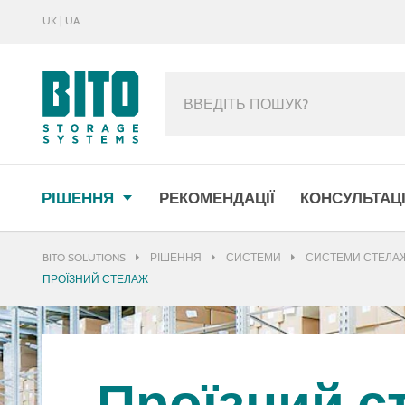
UK | UA
МЕНЮ
РІШЕННЯ
РЕКОМЕНДАЦІЇ
КОНСУЛЬТАЦІ
BITO SOLUTIONS
РІШЕННЯ
СИСТЕМИ
СИСТЕМИ СТЕЛАЖ
ПРОЇЗНИЙ СТЕЛАЖ
Проїзний с