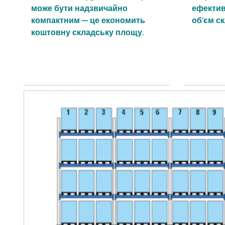
може бути надзвичайно
ефектив
компактним — це економить
об'єм с
коштовну складську площу.