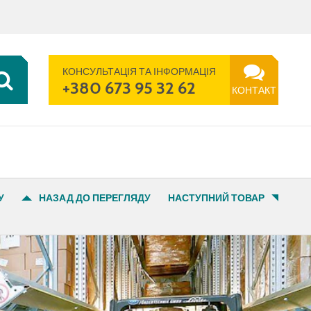
UK | UA
ПОШУК
ТЕЛЕФОН
КОНТАКТ
КОНСУЛЬТАЦІЯ ТА ІНФОРМАЦІЯ
+380 673 95 32 62
КОНТАКТ
У
НАЗАД ДО ПЕРЕГЛЯДУ
НАСТУПНИЙ ТОВАР