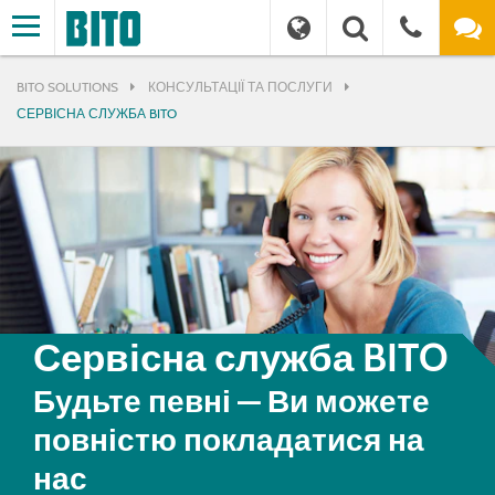
BITO SOLUTIONS
КОНСУЛЬТАЦІЇ ТА ПОСЛУГИ
СЕРВІСНА СЛУЖБА BITO
Сервісна служба BITO
Будьте певні — Ви можете
повністю покладатися на
нас