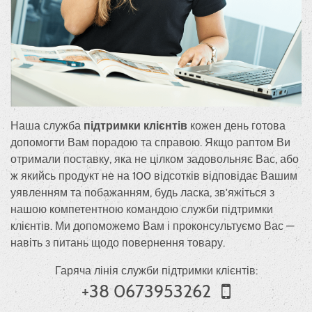
Наша служба
підтримки клієнтів
кожен день готова
допомогти Вам порадою та справою. Якщо раптом Ви
отримали поставку, яка не цілком задовольняє Вас, або
ж якийсь продукт не на 100 відсотків відповідає Вашим
уявленням та побажанням, будь ласка, зв'яжіться з
нашою компетентною командою служби підтримки
клієнтів. Ми допоможемо Вам і проконсультуємо Вас —
навіть з питань щодо повернення товару.
Гаряча лінія служби підтримки клієнтів:
+38 0673953262