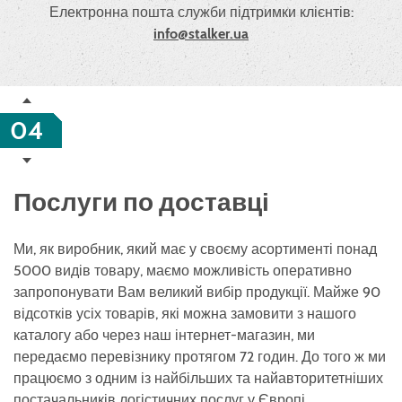
Електронна пошта служби підтримки клієнтів:
info@stalker.ua
04
Послуги по доставці
Ми, як виробник, який має у своєму асортименті понад
5000 видів товару, маємо можливість оперативно
запропонувати Вам великий вибір продукції. Майже 90
відсотків усіх товарів, які можна замовити з нашого
каталогу або через наш інтернет-магазин, ми
передаємо перевізнику протягом 72 годин. До того ж ми
працюємо з одним із найбільших та найавторитетніших
постачальників логістичних послуг у Європі.