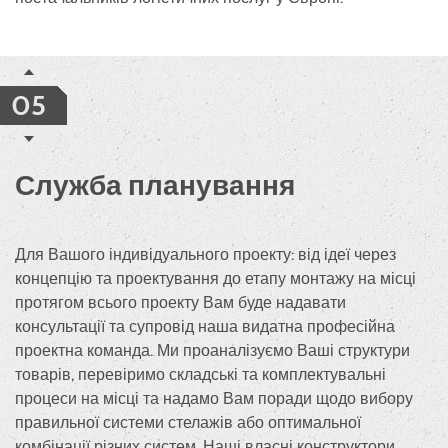
05
Служба планування
Для Вашого індивідуального проекту: від ідеї через
концепцію та проектування до етапу монтажу на місці
протягом всього проекту Вам буде надавати
консультації та супровід наша видатна професійна
проектна команда. Ми проаналізуємо Ваші структури
товарів, перевіримо складські та комплектувальні
процеси на місці та надамо Вам поради щодо вибору
правильної системи стелажів або оптимальної
комбінації різних систем. Наші власні конструктори,