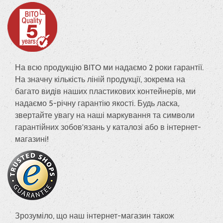
На всю продукцію BITO ми надаємо 2 роки гарантії.
На значну кількість ліній продукції, зокрема на
багато видів наших пластикових контейнерів, ми
надаємо 5-річну гарантію якості. Будь ласка,
звертайте увагу на наші маркування та символи
гарантійних зобов'язань у каталозі або в інтернет-
магазині!
Зрозуміло, що наш інтернет-магазин також