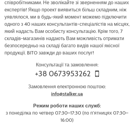
співробітниками. Не зволікайте зі зверненням до наших
експертів! Якщо проект виявиться більш складним, ніж
уявлялося, ми в будь-який момент можемо підключити
одного з 40 наших консультантів-спеціалістів на місцях,
який надасть Вам особисту консультацію. Крім того, 7
складів-магазинів надають Вам можливість отримати
безпосередньо на складі багато видів нашої якісної
продукції. BITO завжди до ваших послуг!
Консультації та замовлення:
+38 0673953262
Замовлення електронною поштою:
info@stalker.ua
Режим роботи наших служб:
з понеділка по четвер 07:30–17:30 (по п'ятницях 07:30–
16:00)