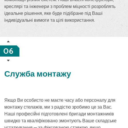
креслярі та інженери з проблем міцності розроблять
ідеальне рішення, яке буде підібране під Ваші
індивідуальні вимоги та цілі використання.
06
Служба монтажу
Якщо Ви особисто не маєте часу або персоналу для
монтажу стелажів, ми з радістю зробимо це за Вас.
Наші професійні підготовлені бригади монтажників
швидко та кваліфіковано змонтують Ваше складське
устаткування — за фіксованою ставкою, якщо