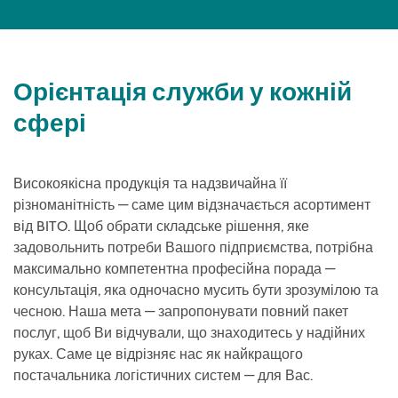
Орієнтація служби у кожній
сфері
Високоякісна продукція та надзвичайна її
різноманітність — саме цим відзначається асортимент
від BITO. Щоб обрати складське рішення, яке
задовольнить потреби Вашого підприємства, потрібна
максимально компетентна професійна порада —
консультація, яка одночасно мусить бути зрозумілою та
чесною. Наша мета — запропонувати повний пакет
послуг, щоб Ви відчували, що знаходитесь у надійних
руках. Саме це відрізняє нас як найкращого
постачальника логістичних систем — для Вас.