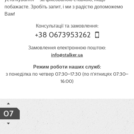
побажаєте. Зробіть запит, і ми з радістю допоможемо
Вам!
Консультації та замовлення:
+38 0673953262
Замовлення електронною поштою:
info@stalker.ua
Режим роботи наших служб:
з понеділка по четвер 07:30–17:30 (по п'ятницях 07:30–
16:00)
07