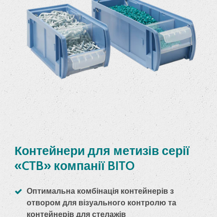
Контейнери для метизів серії
«CTB» компанії BITO
Оптимальна комбінація контейнерів з
отвором для візуального контролю та
контейнерів для стелажів