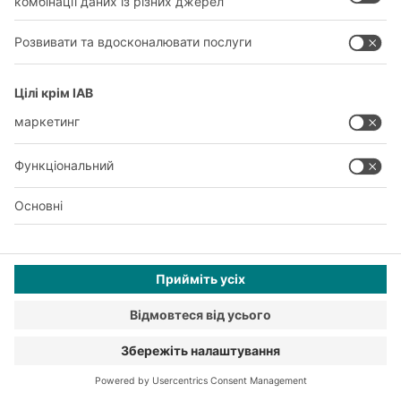
ВІДІСЛАТИ ЗАПИТ
РІШЕННЯ
СИСТЕМИ
ГАЛУЗІ
НОВІ ПРОДУКТИ
ОБСЛУГОВУВАННЯ
КОНСУЛЬТАЦІЇ ТА ПОСЛУГИ
ПРАВОВИЙ
ПОЛІТИКА КОНФІДЕНЦІЙНОСТІ
КОНТАКТИ ГОЛОВНОГО ОФІСУ