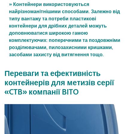
» Контейнери використовуються
найрізноманітнішими способами. Залежно від
типу вантажу та потреби пластикові
контейнери для дрібних деталей можуть
доповнюватися широкою гамою
комплектуючих: поперечними та поздовжніми
розділювачами, пилозахисними кришками,
засобами захисту від витягнення тощо.
Переваги та ефективність
контейнерів для метизів серії
«CTB» компанії BITO