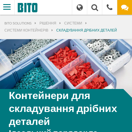
BITO SOLUTIONS
РІШЕННЯ
СИСТЕМИ
СИСТЕМИ КОНТЕЙНЕРІВ
СКЛАДУВАННЯ ДРІБНИХ ДЕТАЛЕЙ
Контейнери для
складування дрібних
деталей