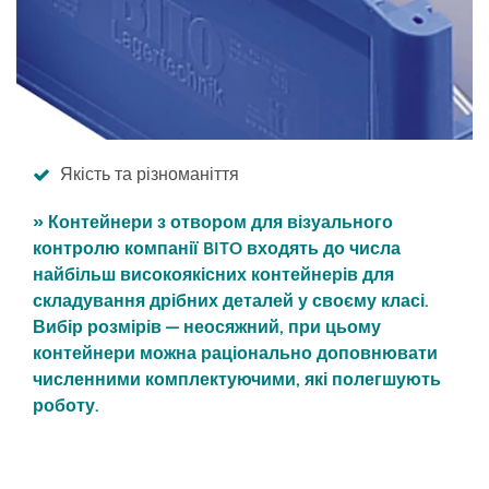
Якість та різноманіття
» Контейнери з отвором для візуального
контролю компанії BITO входять до числа
найбільш високоякісних контейнерів для
складування дрібних деталей у своєму класі.
Вибір розмірів — неосяжний, при цьому
контейнери можна раціонально доповнювати
численними комплектуючими, які полегшують
роботу.