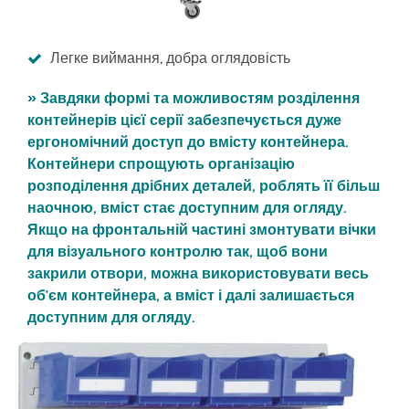
Легке виймання, добра оглядовість
» Завдяки формі та можливостям розділення
контейнерів цієї серії забезпечується дуже
ергономічний доступ до вмісту контейнера.
Контейнери спрощують організацію
розподілення дрібних деталей, роблять її більш
наочною, вміст стає доступним для огляду.
Якщо на фронтальній частині змонтувати вічки
для візуального контролю так, щоб вони
закрили отвори, можна використовувати весь
об'єм контейнера, а вміст і далі залишається
доступним для огляду.