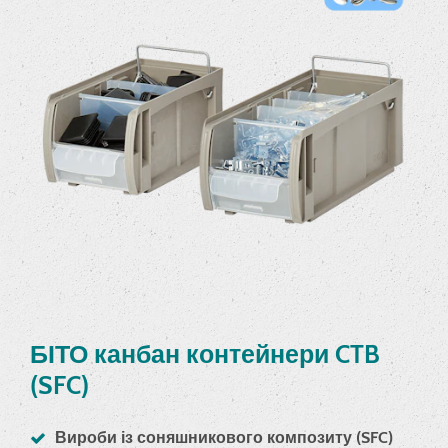
БІТО канбан контейнери CTB
(SFC)
Вироби із соняшникового композиту (SFC)