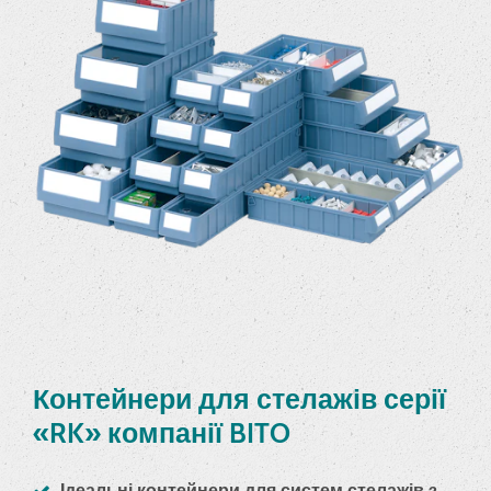
Контейнери для стелажів серії
«RK» компанії BITO
Ідеальні контейнери для систем стелажів з