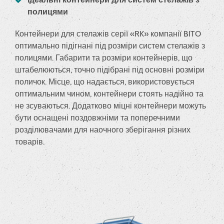
полицями
Контейнери для стелажів серії «RK» компанії BITO
оптимально підігнані під розміри систем стелажів з
полицями. Габарити та розміри контейнерів, що
штабелюються, точно підібрані під основні розміри
поличок. Місце, що надається, використовується
оптимальним чином, контейнери стоять надійно та
не зсуваються. Додатково міцні контейнери можуть
бути оснащені поздовжніми та поперечними
розділювачами для наочного зберігання різних
товарів.