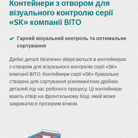
Контейнери з отвором для
візуального контролю серії
«SK» компанії BITO
Гарний візуальний контроль та оптимальне
сортування
Дрібні деталі безпечно зберігаються в контейнерах
з отвором для візуального контролю серії «SK»
компанії BITO. Контейнери серії «SK» буквально
створені для сортування різноманітних дрібних
деталей під час робочого процесу. Ці контейнери
мають отвір на фронтальному боці, який може
закриватися прозорим вічком.