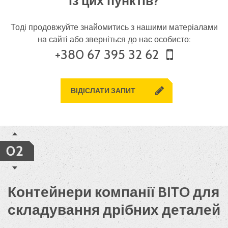
із цих пунктів?
Тоді продовжуйте знайомитись з нашими матеріалами
на сайті або зверніться до нас особисто:
+380 67 395 32 62
ВІДІСЛАТИ ЗАПИТ
02
Контейнери компанії BITO для
складування дрібних деталей