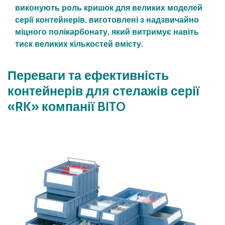
виконують роль кришок для великих моделей
серії контейнерів, виготовлені з надзвичайно
міцного полікарбонату, який витримує навіть
тиск великих кількостей вмісту.
Переваги та ефективність
контейнерів для стелажів серії
«RK» компанії BITO