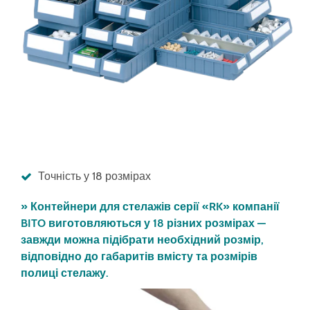
Точність у 18 розмірах
» Контейнери для стелажів серії «RK» компанії
BITO виготовляються у 18 різних розмірах —
завжди можна підібрати необхідний розмір,
відповідно до габаритів вмісту та розмірів
полиці стелажу.