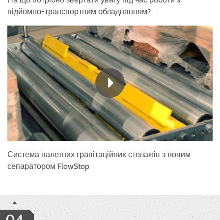
підйомно-транспортним обладнанням?
Система палетних гравітаційних стелажів з новим
сепаратором FlowStop
04