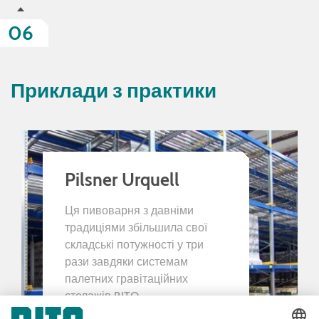
06
Приклади з практики
Pilsner Urquell
Ця пивоварня з давніми
традиціями збільшила свої
складські потужності у три
рази завдяки системам
палетних гравітаційних
стелажів BITO.