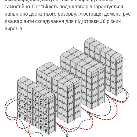
самостійно. Постійність подачі товарів гарантується
наявністю достатнього резерву. Ілюстрація демонструє
два варіанти складування для підготовки 36 різних
виробів.