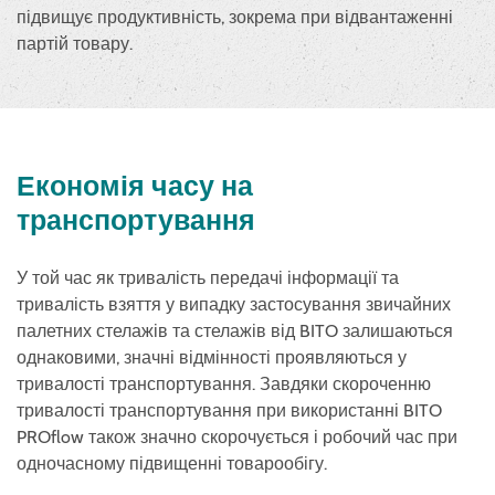
підвищує продуктивність, зокрема при відвантаженні
партій товару.
Економія часу на
транспортування
У той час як тривалість передачі інформації та
тривалість взяття у випадку застосування звичайних
палетних стелажів та стелажів від BITO залишаються
однаковими, значні відмінності проявляються у
тривалості транспортування. Завдяки скороченню
тривалості транспортування при використанні BITO
PROflow також значно скорочується і робочий час при
одночасному підвищенні товарообігу.