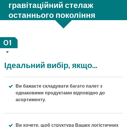
гравітаційний стелаж
останнього покоління
01
Ідеальний вибір, якщо...
Ви бажаєте складувати багато палет з
однаковими продуктами відповідно до
асортименту.
Ви хочете, щоб структура Ваших логістичних