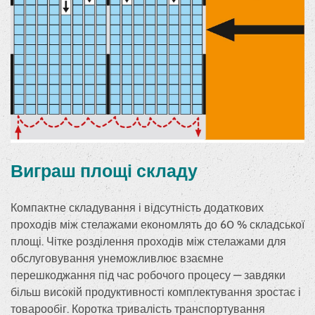
Виграш площі складу
Компактне складування і відсутність додаткових
проходів між стелажами економлять до 60 % складської
площі. Чітке розділення проходів між стелажами для
обслуговування унеможливлює взаємне
перешкоджання під час робочого процесу — завдяки
більш високій продуктивності комплектування зростає і
товарообіг. Коротка тривалість транспортування