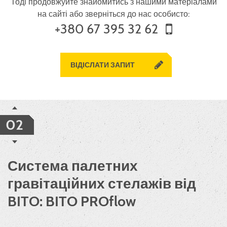
Тоді продовжуйте знайомитись з нашими матеріалами
на сайті або зверніться до нас особисто:
+380 67 395 32 62
ВІДІСЛАТИ ЗАПИТ
02
Система палетних
гравітаційних стелажів від
BITO: BITO PROflow