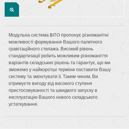
Модульна система BITO пропонує різноманітні
можливості формування Вашого палетного
гравітаційного стелажа. Високий рівень
стандартизації робить можливим різноманіття
варіантів складських рішень та гарантує, що ми
зможемо у найкоротші терміни поставити Вашу
систему та змонтувати її. Таким чином, Ви
отримуєте вигоду від високого ступеня
пристосовуваності та швидкого запуску в
експлуатацію Вашого нового складського
устаткування.