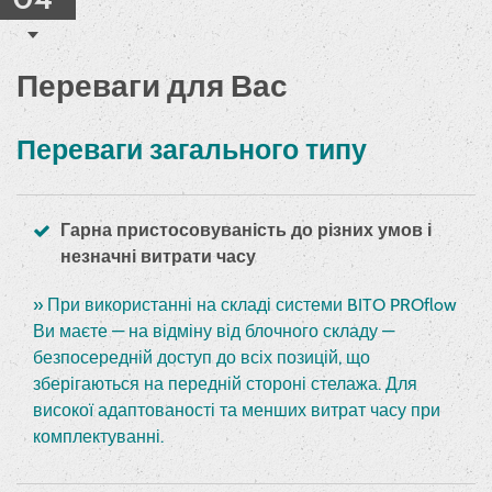
Переваги для Вас
Переваги загального типу
Гарна пристосовуваність до різних умов і
незначні витрати часу
» При використанні на складі системи BITO PROflow
Ви маєте — на відміну від блочного складу —
безпосередній доступ до всіх позицій, що
зберігаються на передній стороні стелажа. Для
високої адаптованості та менших витрат часу при
комплектуванні.