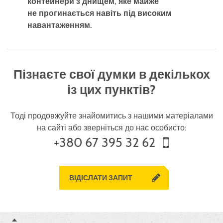
контейнери з днищем, яке майже
не прогинається навіть під високим
навантаженням.
Пізнаєте свої думки в декількох
із цих пунктів?
Тоді продовжуйте знайомитись з нашими матеріалами
на сайті або зверніться до нас особисто:
+380 67 395 32 62
ВІДІСЛАТИ ЗАПИТ