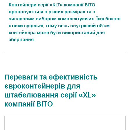
Контейнери серії «KLT» компанії BITO
пропонуються в різних розмірах та з
численним вибором комплектуючих. Їхні бокові
стінки суцільні, тому весь внутрішній об'єм
контейнера може бути використаний для
зберігання.
Переваги та ефективність
євроконтейнерів для
штабелювання серії «XL»
компанії BITO