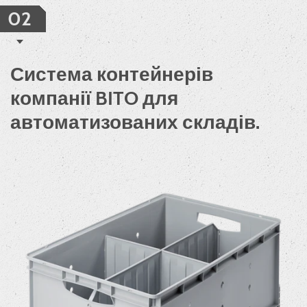
02
Система контейнерів
компанії BITO для
автоматизованих складів.