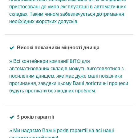
пристосовані до умов експлуатації в автоматичних
складах. Таким чином забезпечується дотримання
необхідних жорстких допусків.
Високі показники міцності днища
» Всі контейнери компанії BITO для
автоматизованих складів можуть виготовлятися з
посиленим днищем, яке має дуже малі показники
прогинання, завдяки цьому Ваші логістичні процеси
будуть протікати без жодних проблем.
5 років гарантії
» Ми надаємо Вам 5 років гарантії на всі наші
системи контейнерів!