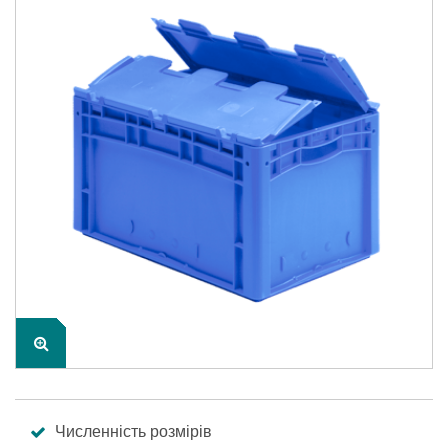
Численність розмірів