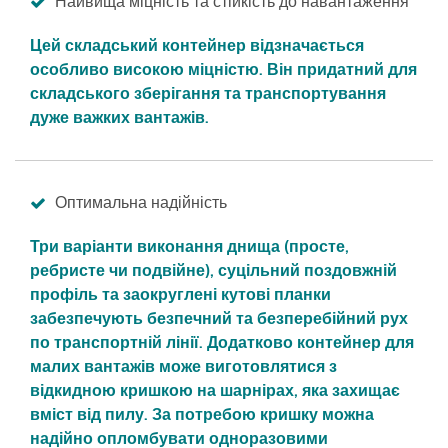
Найвища міцність та стійкість до навантаження
Цей складський контейнер відзначається
особливо високою міцністю. Він придатний для
складського зберігання та транспортування
дуже важких вантажів.
Оптимальна надійність
Три варіанти виконання днища (просте,
ребристе чи подвійне), суцільний поздовжній
профіль та заокруглені кутові планки
забезпечують безпечний та безперебійний рух
по транспортній лінії. Додатково контейнер для
малих вантажів може виготовлятися з
відкидною кришкою на шарнірах, яка захищає
вміст від пилу. За потребою кришку можна
надійно опломбувати одноразовими