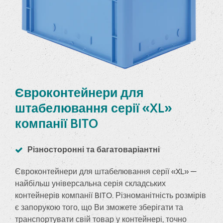
Євроконтейнери для
штабелювання серії «XL»
компанії BITO
Різносторонні та багатоваріантні
Євроконтейнери для штабелювання серії «XL» —
найбільш універсальна серія складських
контейнерів компанії BITO. Різноманітність розмірів
є запорукою того, що Ви зможете зберігати та
транспортувати свій товар у контейнері, точно