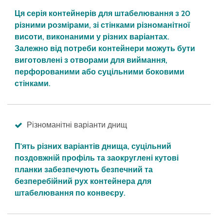
Ця серія контейнерів для штабелювання з 20
різними розмірами, зі стінками різноманітної
висоти, виконаними у різних варіантах.
Залежно від потреби контейнери можуть бути
виготовлені з отворами для виймання,
перфорованими або суцільними боковими
стінками.
Різноманітні варіанти днищ
П'ять різних варіантів днища, суцільний
поздовжній профіль та заокруглені кутові
планки забезпечують безпечний та
безперебійний рух контейнера для
штабелювання по конвеєру.