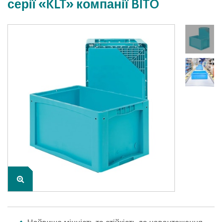
серії «KLT» компанії BITO