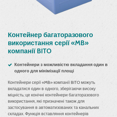
Контейнер багаторазового
використання серії «MB»
компанії BITO
Контейнери з можливістю вкладання один в
одного для мінімізації площі
Контейнери серії «MB» компанії BITO можуть
вкладатися один в одного, зберігаючи високу
міцність; це конічні контейнери багаторазового
використання, які призначені також для
застосування в автоматизованих та канальних
складах. Функція вставляння контейнерів