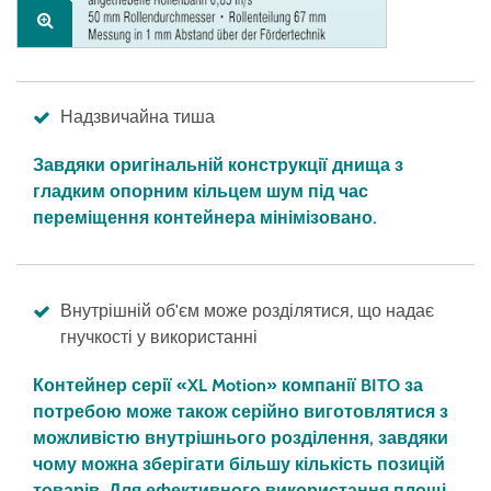
Надзвичайна тиша
Завдяки оригінальній конструкції днища з
гладким опорним кільцем шум під час
переміщення контейнера мінімізовано.
Внутрішній об'єм може розділятися, що надає
гнучкості у використанні
Контейнер серії «XL Motion» компанії BITO за
потребою може також серійно виготовлятися з
можливістю внутрішнього розділення, завдяки
чому можна зберігати більшу кількість позицій
товарів. Для ефективного використання площі