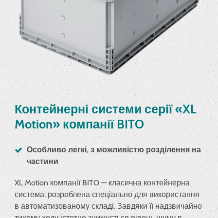
Контейнерні системи серії «XL
Motion» компанії BITO
Особливо легкі, з можливістю розділення на
частини
XL Motion компанії BITO — класична контейнерна
система, розроблена спеціально для використання
в автоматизованому складі. Завдяки її надзвичайно
тихому ходу істотно знижується рівень шуму в