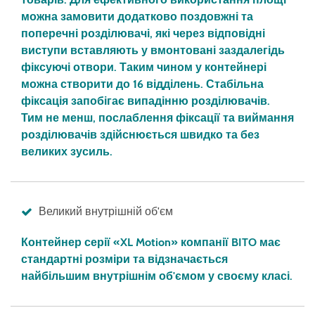
можна замовити додатково поздовжні та
поперечні розділювачі, які через відповідні
виступи вставляють у вмонтовані заздалегідь
фіксуючі отвори. Таким чином у контейнері
можна створити до 16 відділень. Стабільна
фіксація запобігає випадінню розділювачів.
Тим не менш, послаблення фіксації та виймання
розділювачів здійснюється швидко та без
великих зусиль.
Великий внутрішній об'єм
Контейнер серії «XL Motion» компанії BITO має
стандартні розміри та відзначається
найбільшим внутрішнім об'ємом у своєму класі.