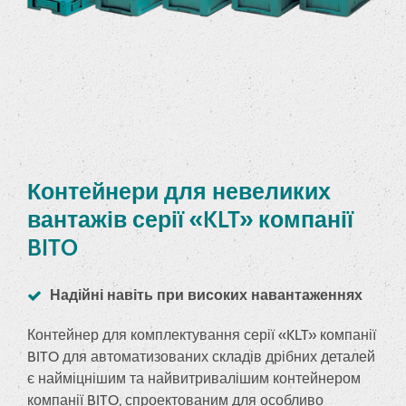
Контейнери для невеликих
вантажів серії «KLT» компанії
BITO
Надійні навіть при високих навантаженнях
Контейнер для комплектування серії «KLT» компанії
BITO для автоматизованих складів дрібних деталей
є найміцнішим та найвитривалішим контейнером
компанії BITO, спроектованим для особливо