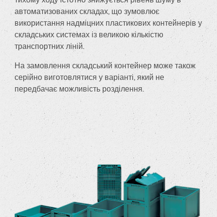
автоматизованих складах, що зумовлює
використання надміцних пластикових контейнерів у
складських системах із великою кількістю
транспортних ліній.
На замовлення складський контейнер може також
серійно виготовлятися у варіанті, який не
передбачає можливість розділення.