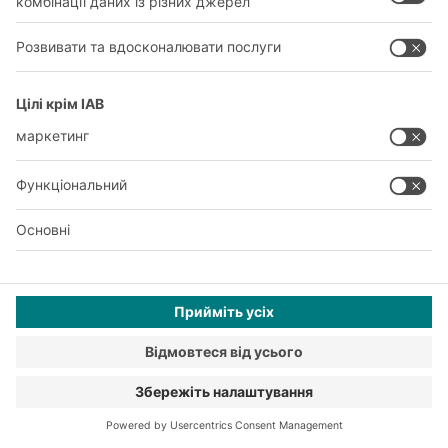
Надзвичайно просторий та надзвичайно
компактний.
Пластиковий складаний контейнер типу «EQ»