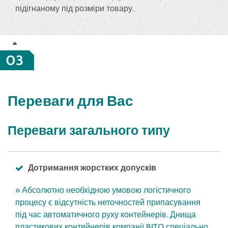
підігнаному під розміри товару.
03
Переваги для Вас
Переваги загального типу
Дотримання жорстких допусків
» Абсолютно необхідною умовою логістичного
процесу є відсутність неточностей припасування
під час автоматичного руху контейнерів. Днища
пластикових контейнерів компанії BITO спеціально