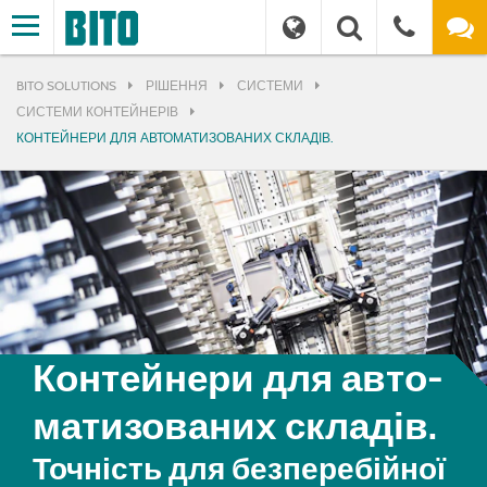
BITO SOLUTIONS
РІШЕННЯ
СИСТЕМИ
СИСТЕМИ КОНТЕЙНЕРІВ
КОНТЕЙНЕРИ ДЛЯ АВТОМАТИЗОВАНИХ СКЛАДІВ.
Контейнери для ав­то­
ма­ти­зо­ва­них складів.
Точність для безперебійної