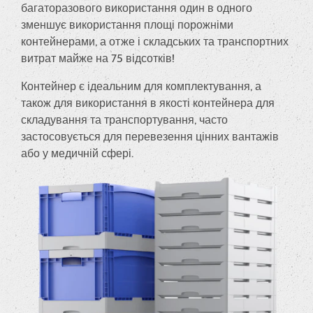
багаторазового використання один в одного
зменшує використання площі порожніми
контейнерами, а отже і складських та транспортних
витрат майже на 75 відсотків!
Контейнер є ідеальним для комплектування, а
також для використання в якості контейнера для
складування та транспортування, часто
застосовується для перевезення цінних вантажів
або у медичній сфері.