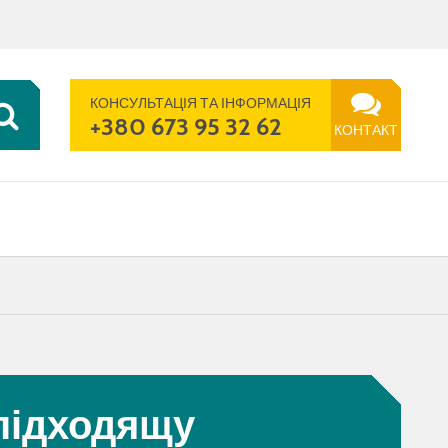
UK | UA
ПОШУК
ТЕЛЕФОН
КОНТАКТ
КОНСУЛЬТАЦІЯ ТА ІНФОРМАЦІЯ
+380 673 95 32 62
КОНТАКТ
підходящу