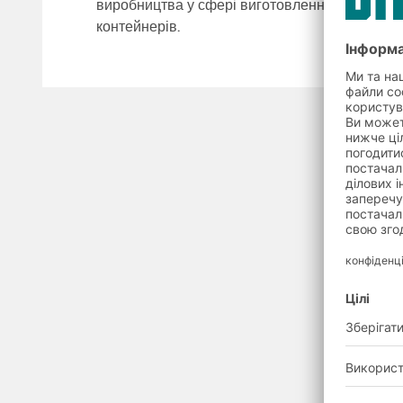
виробництва у сфері виготовлення систем ст
контейнерів.