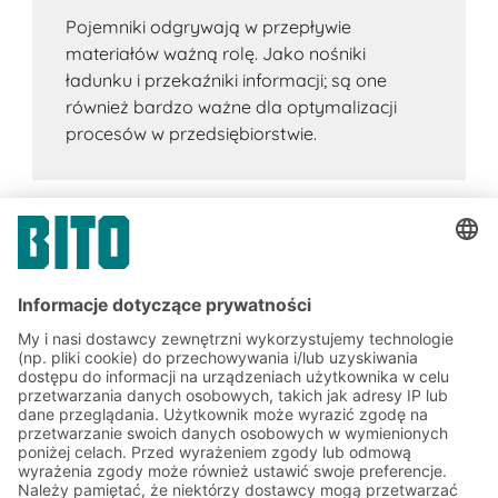
Pojemniki odgrywają w przepływie
materiałów ważną rolę. Jako nośniki
ładunku i przekaźniki informacji; są one
również bardzo ważne dla optymalizacji
procesów w przedsiębiorstwie.
Zapisz się do newslettera
BITO już teraz:
Aktualności magazynowe i
logistyczne