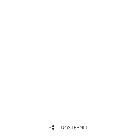
Link
Link
Link
UDOSTĘPNIJ
Link