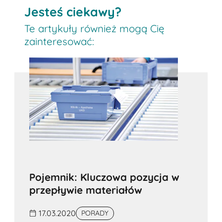
Jesteś ciekawy?
Te artykuły również mogą Cię
zainteresować:
Pojemnik: Kluczowa pozycja w
przepływie materiałów
17.03.2020
PORADY