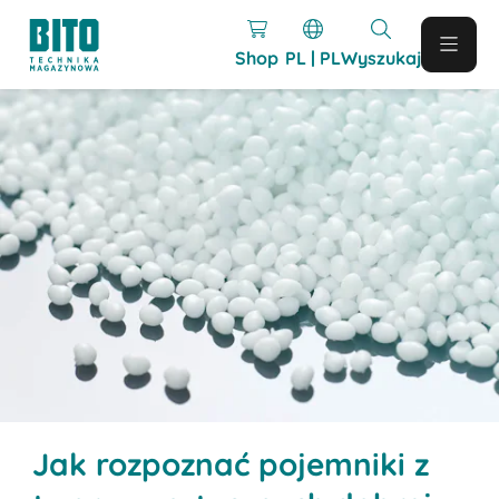
Shop
PL | PL
Wyszukaj
Jak rozpoznać pojemniki z