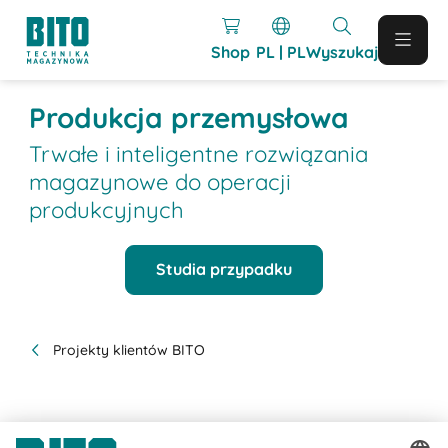
Shop
PL | PL
Wyszukaj
Produkcja przemysłowa
Trwałe i inteligentne rozwiązania
magazynowe do operacji
produkcyjnych
Studia przypadku
Projekty klientów BITO
Projekty BITO realizowane dla