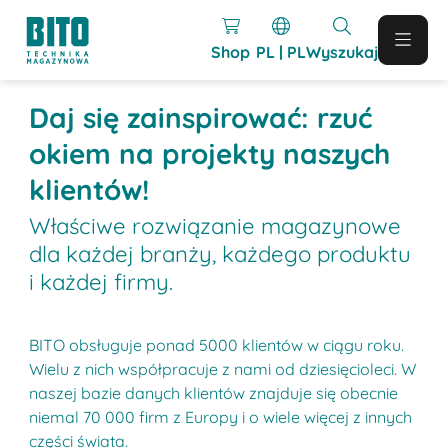
Shop
PL | PL
Wyszukaj
Daj się zainspirować: rzuć
okiem na projekty naszych
klientów!
Właściwe rozwiązanie magazynowe
dla każdej branży, każdego produktu
i każdej firmy.
BITO obsługuje ponad 5000 klientów w ciągu roku.
Wielu z nich współpracuje z nami od dziesięcioleci. W
naszej bazie danych klientów znajduje się obecnie
niemal 70 000 firm z Europy i o wiele więcej z innych
części świata.