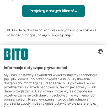
Projekty naszych klientów
BITO – Twój dostawca kompleksowych usług w zakresie
rozwiązań magazynowych i logistycznych.
Projekty klientów BITO
Zapisz się do newslettera
BITO już teraz:
Aktualności magazynowe i
logistyczne