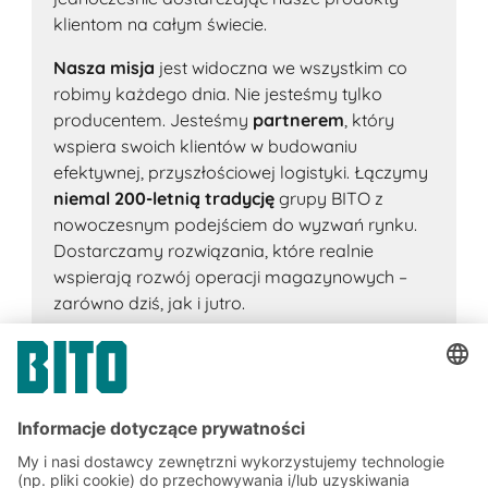
klientom na całym świecie.
Nasza misja
jest widoczna we wszystkim co
robimy każdego dnia. Nie jesteśmy tylko
producentem. Jesteśmy
partnerem
, który
wspiera swoich klientów w budowaniu
efektywnej, przyszłościowej logistyki. Łączymy
niemal 200-letnią tradycję
grupy BITO z
nowoczesnym podejściem do wyzwań rynku.
Dostarczamy rozwiązania, które realnie
wspierają rozwój operacji magazynowych –
zarówno dziś, jak i jutro.
Marek Ilczuk
Dyrektor Fabryki BITO Zimna Wódka