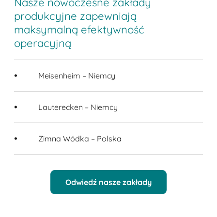
Nasze nowoczesne zakłady
produkcyjne zapewniają
maksymalną efektywność
operacyjną
Meisenheim – Niemcy
Lauterecken – Niemcy
Zimna Wódka – Polska
Odwiedź nasze zakłady