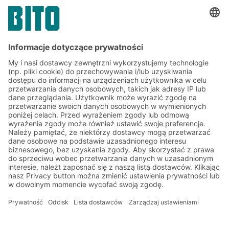
Wyświetl katalog
Zapisz się do newslettera
BITO już teraz:
Aktualności magazynowe i
logistyczne
Ekskluzywne rabaty
Innowacje
Zapisz się do newslettera