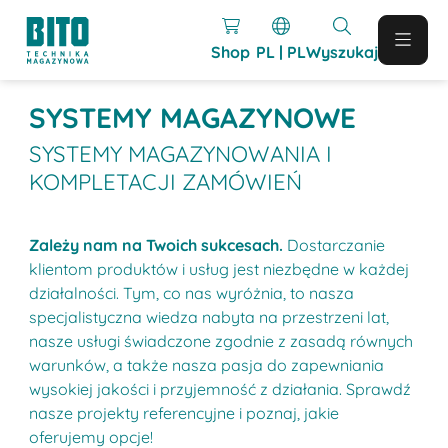
Shop
PL | PL
Wyszukaj
SYSTEMY MAGAZYNOWE
SYSTEMY MAGAZYNOWANIA I
KOMPLETACJI ZAMÓWIEŃ
Zależy nam na Twoich sukcesach.
Dostarczanie
klientom produktów i usług jest niezbędne w każdej
działalności. Tym, co nas wyróżnia, to nasza
specjalistyczna wiedza nabyta na przestrzeni lat,
nasze usługi świadczone zgodnie z zasadą równych
warunków, a także nasza pasja do zapewniania
wysokiej jakości i przyjemność z działania. Sprawdź
nasze projekty referencyjne i poznaj, jakie
oferujemy opcje!