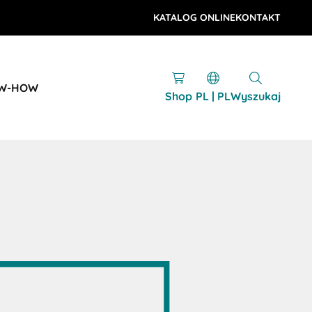
KATALOG ONLINE
KONTAKT
OW-HOW
Shop
PL | PL
Wyszukaj