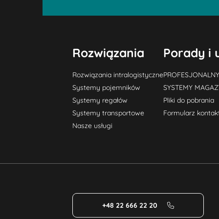
Rozwiązania
Porady i 
Rozwiązania intralogistyczne
PROFESJONALN
Systemy pojemników
SYSTEMY MAGA
Systemy regałów
Pliki do pobrania
Systemy transportowe
Formularz konta
Nasze usługi
+48 22 666 22 20