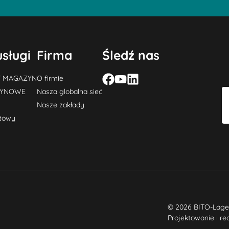
usługi
Firma
Śledź nas
Y MAGAZYN
O firmie
ZYNOWE
Nasza globalna sieć
Nasze zakłady
ktowy
© 2026 BITO-Lage
Projektowanie i re