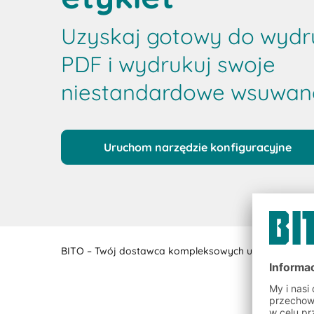
Uzyskaj gotowy do wydru
PDF i wydrukuj swoje
niestandardowe wsuwane
Uruchom narzędzie konfiguracyjne
BITO – Twój dostawca kompleksowych usług w zakres