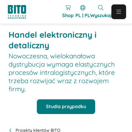
Shop
PL | PL
Wyszukaj
Handel elektroniczny i
detaliczny
Nowoczesna, wielokanałowa
dystrybucja wymaga elastycznych
procesów intralogistycznych, które
trzeba rozwijać wraz z rozwojem
firmy.
Studia przypadku
Projekty klientów BITO