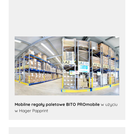
Mobilne regały paletowe BITO PROmobile
w użyciu
w Hager Papprint