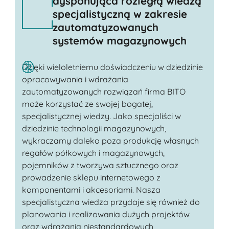
dysponująca rozległą wiedzą
specjalistyczną w zakresie
zautomatyzowanych
systemów magazynowych
Dzięki wieloletniemu doświadczeniu w dziedzinie
opracowywania i wdrażania
zautomatyzowanych rozwiązań firma BITO
może korzystać ze swojej bogatej,
specjalistycznej wiedzy. Jako specjaliści w
dziedzinie technologii magazynowych,
wykraczamy daleko poza produkcję własnych
regałów półkowych i magazynowych,
pojemników z tworzywa sztucznego oraz
prowadzenie sklepu internetowego z
komponentami i akcesoriami. Nasza
specjalistyczna wiedza przydaje się również do
planowania i realizowania dużych projektów
oraz wdrażania niestandardowych,