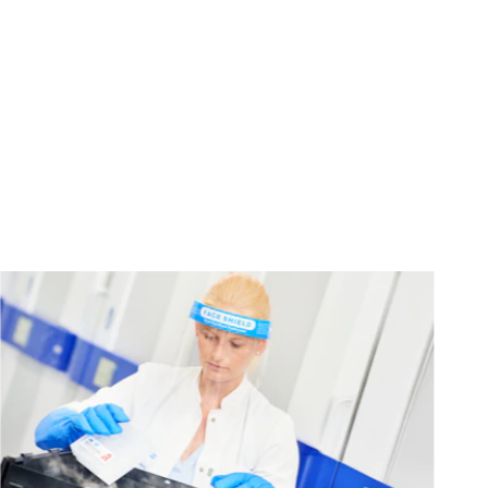
Skalowalność: