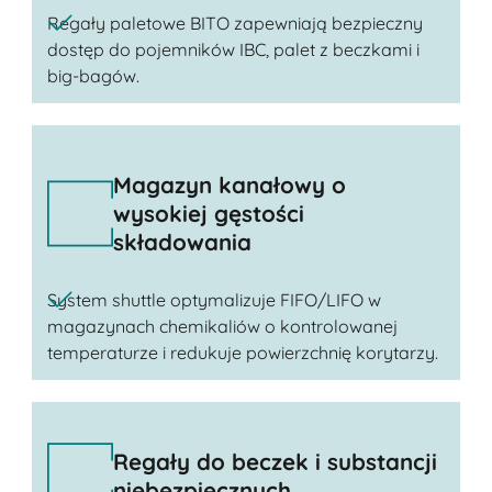
Regały paletowe BITO zapewniają bezpieczny
dostęp do pojemników IBC, palet z beczkami i
big-bagów.
Magazyn kanałowy o
wysokiej gęstości
składowania
System shuttle optymalizuje FIFO/LIFO w
magazynach chemikaliów o kontrolowanej
temperaturze i redukuje powierzchnię korytarzy.
Regały do beczek i substancji
niebezpiecznych