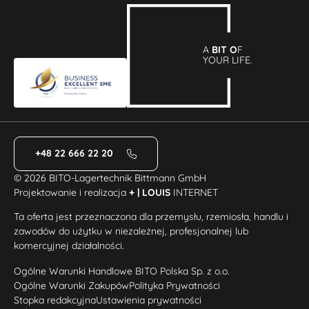
A
BIT O
F
YOUR LIFE.
+48 22 666 22 20
© 2026 BITO-Lagertechnik Bittmann GmbH
Projektowanie i realizacja
+ | LOUIS
INTERNET
Ta oferta jest przeznaczona dla przemysłu, rzemiosła, handlu i
zawodów do użytku w niezależnej, profesjonalnej lub
komercyjnej działalności.
Ogólne Warunki Handlowe BITO Polska Sp. z o.o.
Ogólne Warunki Zakupów
Polityka Prywatności
Stopka redakcyjna
Ustawienia prywatności