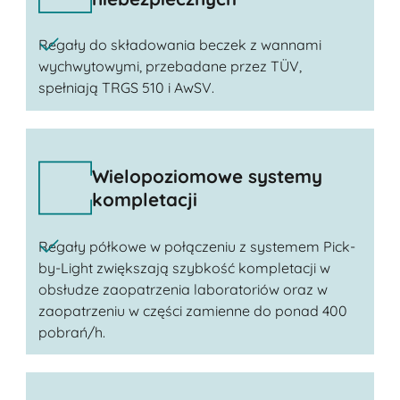
Regały do składowania beczek z wannami
wychwytowymi, przebadane przez TÜV,
spełniają TRGS 510 i AwSV.
Wielopoziomowe systemy
kompletacji
Regały półkowe w połączeniu z systemem Pick-
by-Light zwiększają szybkość kompletacji w
obsłudze zaopatrzenia laboratoriów oraz w
zaopatrzeniu w części zamienne do ponad 400
pobrań/h.