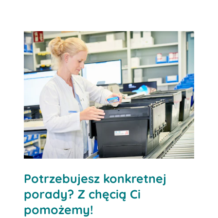
Skontaktuj się z nami już teraz
Potrzebujesz konkretnej
porady? Z chęcią Ci
pomożemy!