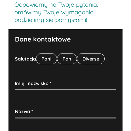
Odpowiemy na Twoje pytania,
omówimy Twoje wymagania i
podzielimy się pomysłami!
Dane kontaktowe
Salutacja
Pani
Pan
Diverse
Imię i nazwisko
*
Nazwa
*