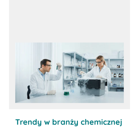
Umów się na konsultację
Trendy w branży chemicznej