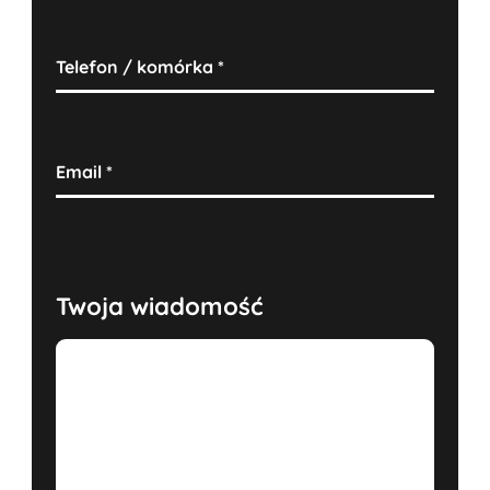
Telefon / komórka
*
Email
*
Twoja wiadomość