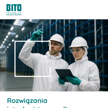
A
BIT O
F
CHEMISTRY.
Rozwiązania