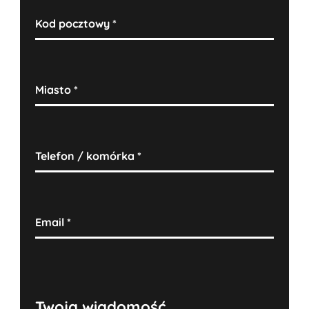
Kod pocztowy
*
Miasto
*
Telefon / komórka
*
Email
*
Twoja wiadomość