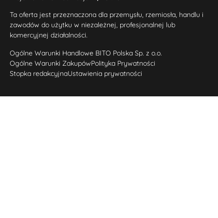
Ta oferta jest przeznaczona dla przemysłu, rzemiosła, handlu i
zawodów do użytku w niezależnej, profesjonalnej lub
komercyjnej działalności.
Ogólne Warunki Handlowe BITO Polska Sp. z o.o.
Ogólne Warunki Zakupów
Polityka Prywatności
Stopka redakcyjna
Ustawienia prywatności