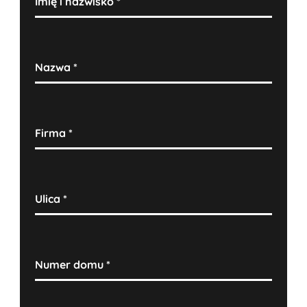
Imię i nazwisko
*
Nazwa
*
Firma
*
Ulica
*
Numer domu
*