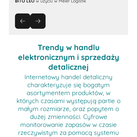
BITO LEO
w użyciu w Meier Logistik
Trendy w handlu
elektronicznym i sprzedaży
detalicznej
Internetowy handel detaliczny
charakteryzuje się bogatym
asortymentem produktów, w
których czasami występują partie o
małym rozmiarze, oraz popytem o
dużej zmienności. Cyfrowe
monitorowanie zapasów w czasie
rzeczywistym za pomocą systemu