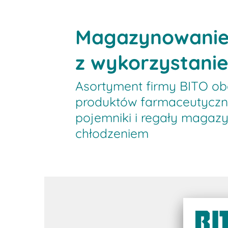
Magazynowanie 
z wykorzystani
Asortyment firmy BITO obe
produktów farmaceutyczny
pojemniki i regały magazy
chłodzeniem