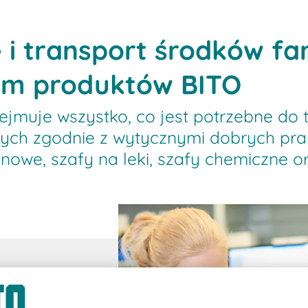
i transport środków f
em produktów BITO
jmuje wszystko, co jest potrzebne do t
ch zgodnie z wytycznymi dobrych prak
nowe, szafy na leki, szafy chemiczne o