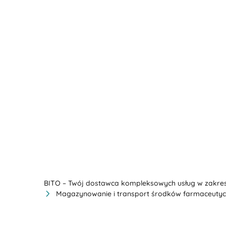
BITO – Twój dostawca kompleksowych usług w zakres
Magazynowanie i transport środków farmaceuty