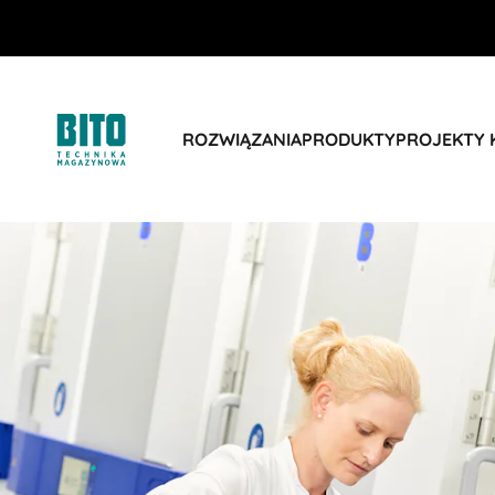
ROZWIĄZANIA
PRODUKTY
PROJEKTY 