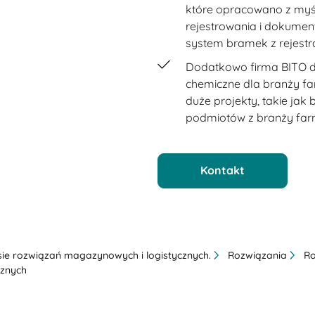
które opracowano z myś
rejestrowania i dokumen
system bramek z rejest
Dodatkowo firma BITO do
chemiczne dla branży fa
duże projekty, takie ja
podmiotów z branży far
Kontakt
ie rozwiązań magazynowych i logistycznych.
Rozwiązania
Ro
cznych