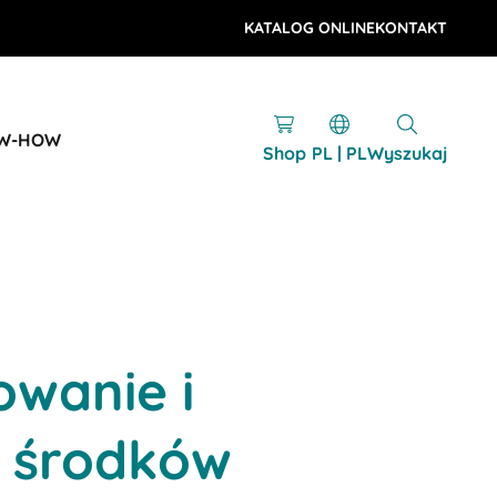
KATALOG ONLINE
KONTAKT
OW-HOW
Shop
PL | PL
Wyszukaj
wanie i
t środków