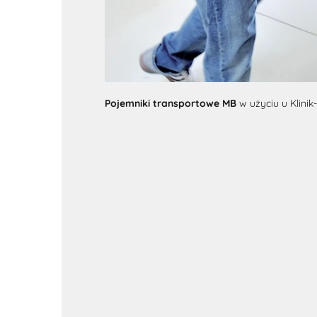
Pojemniki transportowe MB
w użyciu u Klini