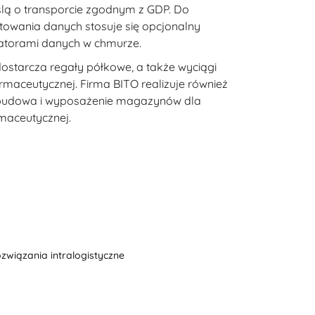
lą o transporcie zgodnym z GDP. Do
towania danych stosuje się opcjonalny
ratorami danych w chmurze.
starcza regały półkowe, a także wyciągi
rmaceutycznej. Firma BITO realizuje również
k budowa i wyposażenie magazynów dla
maceutycznej.
związania intralogistyczne