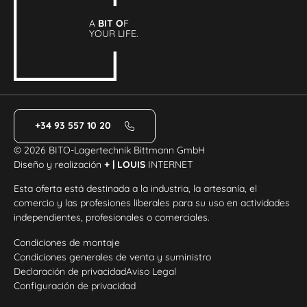
A
BIT O
F
YOUR LIFE.
+34 93 557 10 20
© 2026 BITO-Lagertechnik Bittmann GmbH
Diseño y realización
+ | LOUIS
INTERNET
Esta oferta está destinada a la industria, la artesanía, el
comercio y las profesiones liberales para su uso en actividades
independientes, profesionales o comerciales.
Condiciones de montaje
Condiciones generales de venta y suministro
Declaración de privacidad
Aviso Legal
Configuración de privacidad