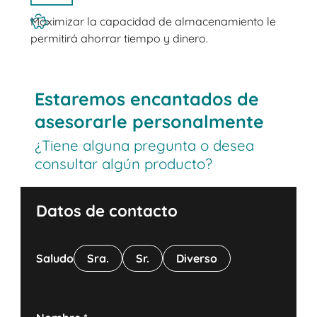
Maximizar la capacidad de almacenamiento le
permitirá ahorrar tiempo y dinero.
Estaremos encantados de
asesorarle personalmente
¿Tiene alguna pregunta o desea
consultar algún producto?
Datos de contacto
Saludo
Sra.
Sr.
Diverso