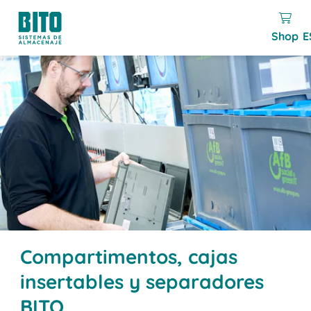
Shop
E
Compartimentos, cajas
insertables y separadores
BITO