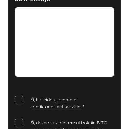
Sí, he leído y acepto el
condiciones del servicio
.
*
Sí, deseo suscribirme al boletín BITO