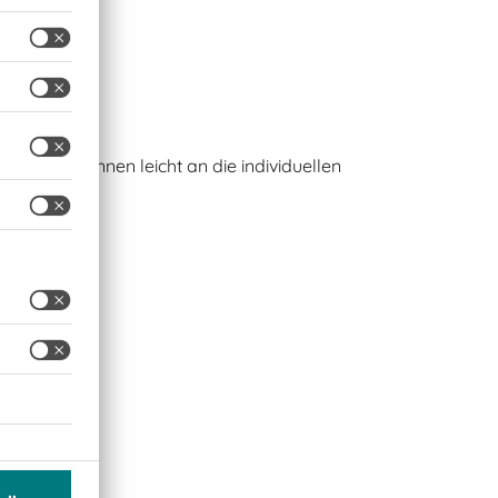
aut und können leicht an die individuellen
 werden.