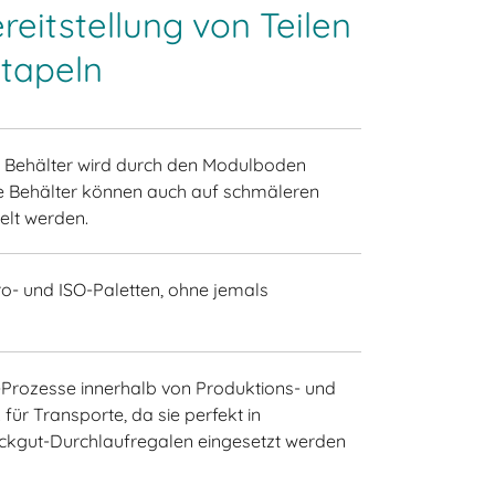
reitstellung von Teilen
Stapeln
r Behälter wird durch den Modulboden
ere Behälter können auch auf schmäleren
elt werden.
ro- und ISO-Paletten, ohne jemals
-Prozesse innerhalb von Produktions- und
ür Transporte, da sie perfekt in
ckgut-Durchlaufregalen eingesetzt werden