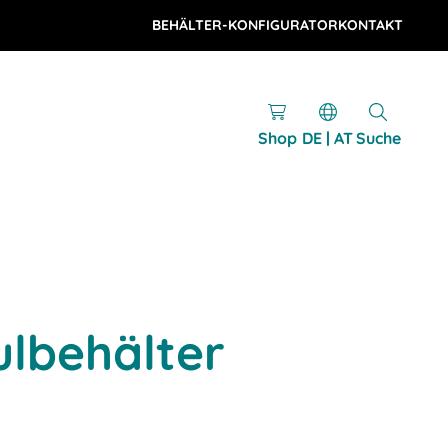
BEHÄLTER-KONFIGURATOR
KONTAKT
Shop
DE | AT
Suche
lbehälter