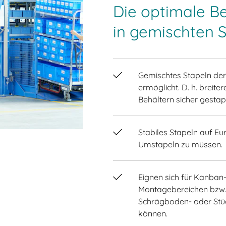
Die optimale Be
in gemischten 
Gemischtes Stapeln de
ermöglicht. D. h. breit
Behältern sicher gestap
Stabiles Stapeln auf Eu
Umstapeln zu müssen.
Eignen sich für Kanban
Montagebereichen bzw. f
Schrägboden- oder Stü
können.