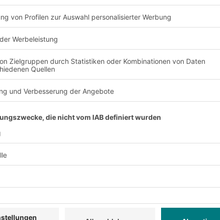
Flexibilität
utzung des verfügbaren
Sie sind modular aufgeb
Bedürfnisse angepasst
Ergonomie