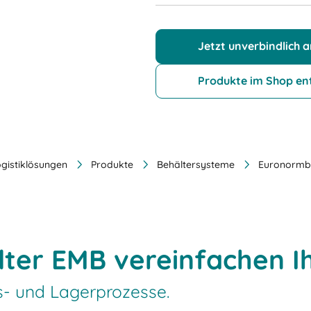
Jetzt unverbindlich 
Produkte im Shop en
ogistiklösungen
Produkte
Behältersysteme
Euronormb
ter EMB vereinfachen I
s- und Lagerprozesse.