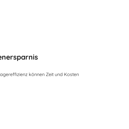
enersparnis
Lagereffizienz können Zeit und Kosten