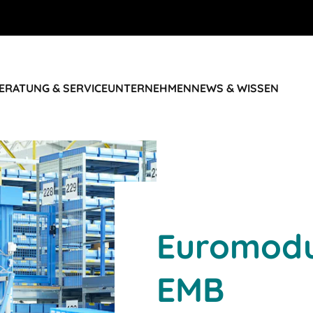
ERATUNG & SERVICE
UNTERNEHMEN
NEWS & WISSEN
Euromodu
EMB