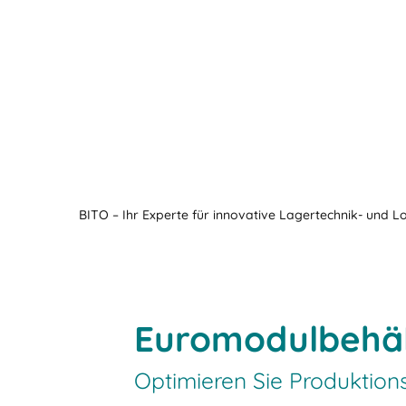
BITO – Ihr Experte für innovative Lagertechnik- und L
Euromodulbehäl
Optimieren Sie Produktion