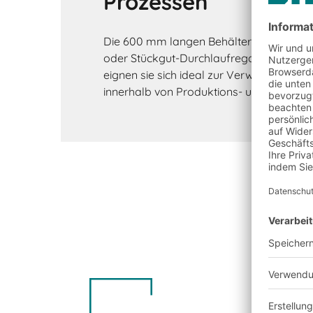
Prozessen
Die 600 mm langen Behälter können leic
oder Stückgut-Durchlaufregalen eingese
eignen sie sich ideal zur Verwendung i
innerhalb von Produktions- und Montage