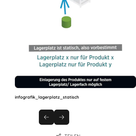
infografik_lagerplatz_statisch
TEILEN