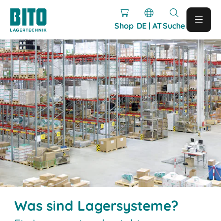
Shop
DE | AT
Suche
Was sind Lagersysteme?