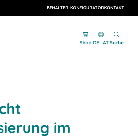
BEHÄLTER-KONFIGURATOR
KONTAKT
Shop
DE | AT
Suche
cht
sierung im