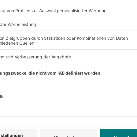
möglich.
hohen Kosten durch den Einsatz von Menschen und die Beeintr
Effizienz durch den Ausfall von Arbeitnehmern.
elsweise beim manuellen Kommissionieren
ei entsprechend hoher Durchsatzmenge, Größe und Einsatzdau