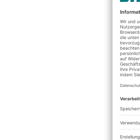
Es lässt sich häufig leich
werden. Daher ist es flex
Die Prozesse sind oft we
Menschen sind in die Pro
einbringen.
Es eignet sich besonders 
Lagerkapazität und einer 