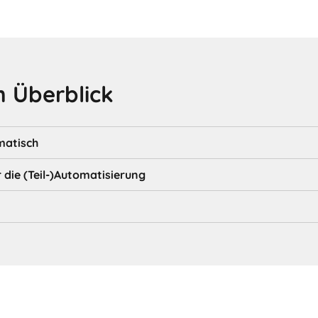
 Überblick
matisch
die (Teil-)Automatisierung