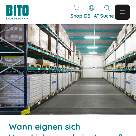
Shop
DE | AT
Suche
Wann eignen sich