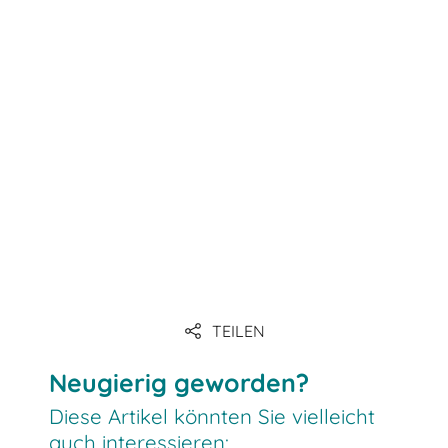
Link
Link
Link
Link
TEILEN
Link
Neugierig geworden?
Diese Artikel könnten Sie vielleicht
auch interessieren: