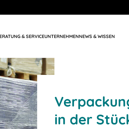
ERATUNG & SERVICE
UNTERNEHMEN
NEWS & WISSEN
Verpackun
in der Stüc