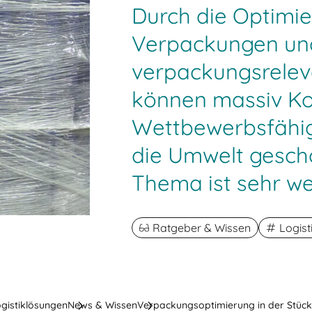
Durch die Optimi
Verpackungen un
verpackungsrelev
können massiv Kos
Wettbewerbsfähig
die Umwelt gesch
Thema ist sehr we
Ratgeber & Wissen
Logist
ogistiklösungen
News & Wissen
Verpackungsoptimierung in der Stück