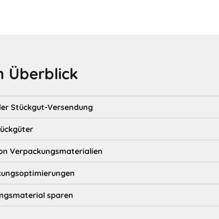
 Überblick
der Stückgut-Versendung
tückgüter
von Verpackungsmaterialien
ckungsoptimierungen
ngsmaterial sparen