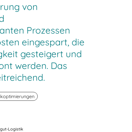
erung von
d
anten Prozessen
ten eingespart, die
keit gesteigert und
ont werden. Das
itreichend.
ikoptimierungen
gut-Logistik