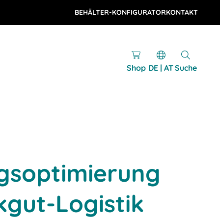
BEHÄLTER-KONFIGURATOR
KONTAKT
Shop
DE | AT
Suche
gsoptimierung
kgut-Logistik