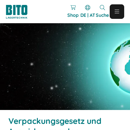
Shop
DE | AT
Suche
Verpackungsgesetz und