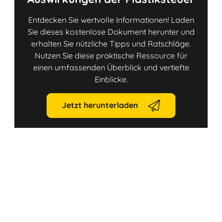
Entdecken Sie wertvolle Informationen! Laden
Sie dieses kostenlose Dokument herunter und
erhalten Sie nützliche Tipps und Ratschläge.
Nutzen Sie diese praktische Ressource für
einen umfassenden Überblick und vertiefte
Einblicke.
Jetzt herunterladen
Link