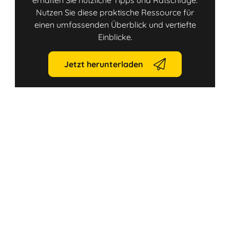
erhalten Sie nützliche Tipps und Ratschläge.
Nutzen Sie diese praktische Ressource für
einen umfassenden Überblick und vertiefte
Einblicke.
Jetzt herunterladen
Link
Link