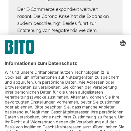
Der E-Commerce expandiert weltweit
rasant. Die Corona Krise hat die Expansion
zudem beschleunigt. Beides führt zur
Entstehung von Megatrends wie dem
vermehrten Einsatz von KI und AR.
Jetzt beim BITO Newsletter
anmelden:
Lager- & Logistiknews
Exklusive Rabatte