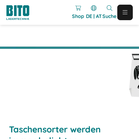
Shop
DE | AT
Suche
Taschensorter werden