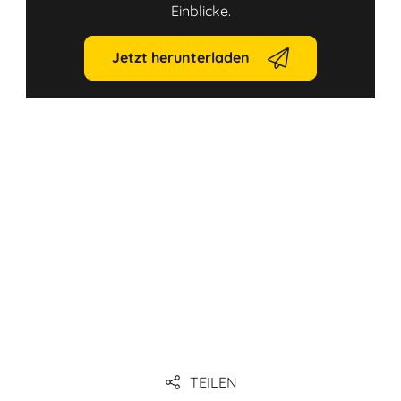
Einblicke.
Jetzt herunterladen
Link
Link
TEILEN
Link