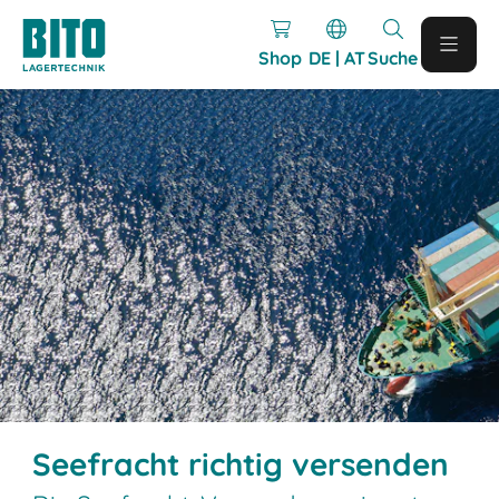
Shop
DE | AT
Suche
Seefracht richtig versenden