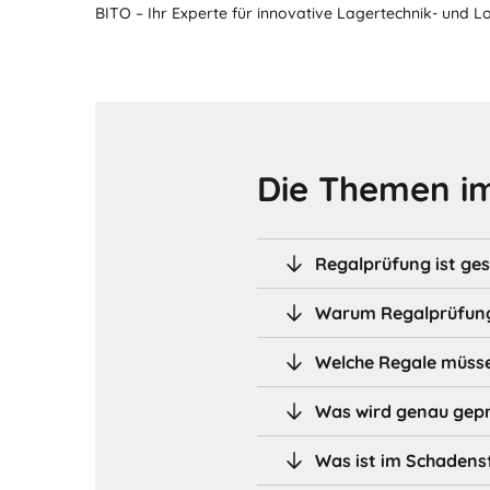
BITO – Ihr Experte für innovative Lagertechnik- und L
Die Themen im
Regalprüfung ist ges
Warum Regalprüfunge
Welche Regale müsse
Was wird genau gepr
Was ist im Schadensf