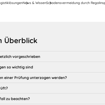
ogistiklösungen
News & Wissen
Schadensvermeidung durch Regalins
 Überblick
etzlich vorgeschrieben
n so wichtig sind
n einer Prüfung unterzogen werden?
üft?
all zu beachten?