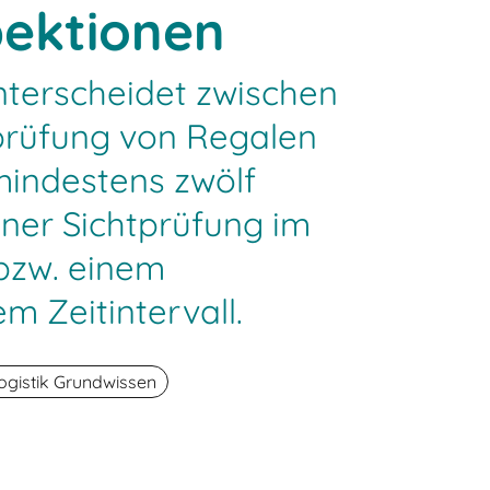
pektionen
nterscheidet zwischen
prüfung von Regalen
mindestens zwölf
ner Sichtprüfung im
bzw. einem
m Zeitintervall.
ogistik Grundwissen