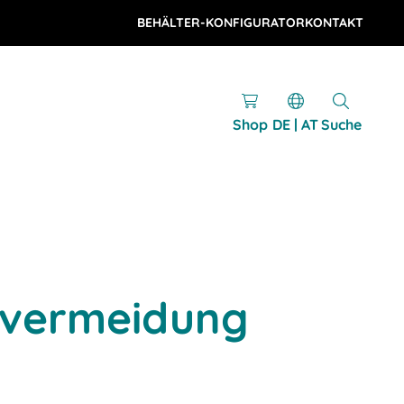
BEHÄLTER-KONFIGURATOR
KONTAKT
Shop
DE | AT
Suche
vermeidung