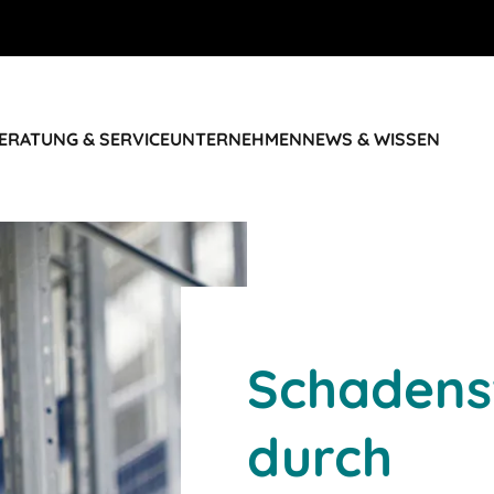
ERATUNG & SERVICE
UNTERNEHMEN
NEWS & WISSEN
Schadens
durch