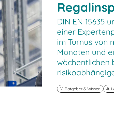
Regalins
DIN EN 15635 u
einer Experten
im Turnus von 
Monaten und ei
wöchentlichen 
risikoabhängige
Ratgeber & Wissen
L