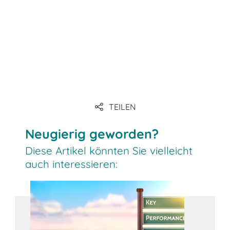
Link
Link
Link
TEILEN
Link
Neugierig geworden?
Diese Artikel könnten Sie vielleicht
auch interessieren: