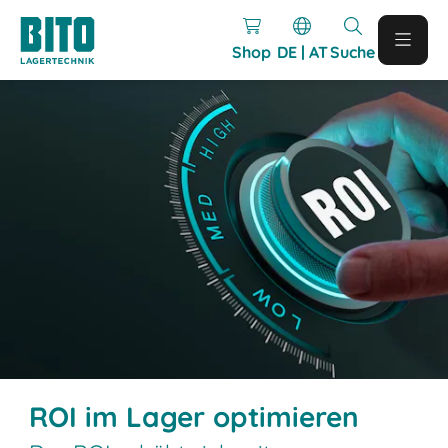
Shop
DE | AT
Suche
ROI im Lager optimieren