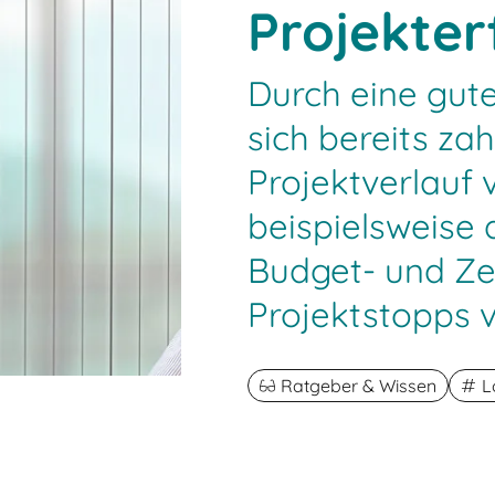
Projekter
Durch eine gut
sich bereits za
Projektverlauf
beispielsweise 
Budget- und Ze
Projektstopps v
Ratgeber & Wissen
L