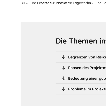
BITO – Ihr Experte für innovative Lagertechnik- und L
Die Themen im
Begrenzen von Risik
Phasen des Projek
Bedeutung einer gu
Probleme im Projek