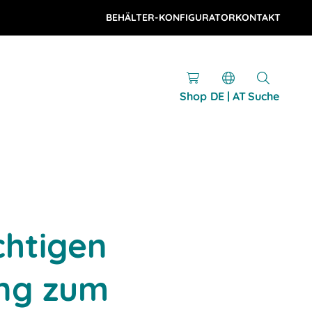
BEHÄLTER-KONFIGURATOR
KONTAKT
Shop
DE | AT
Suche
chtigen
ng zum