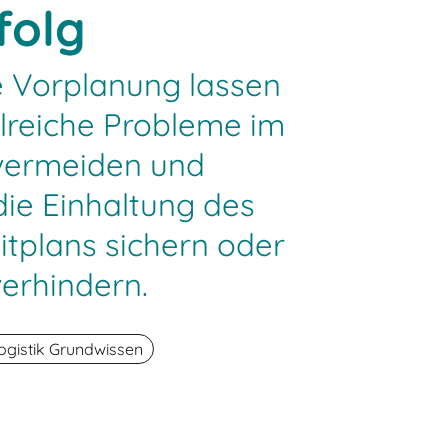
folg
e Vorplanung lassen
hlreiche Probleme im
 vermeiden und
die Einhaltung des
itplans sichern oder
erhindern.
ogistik Grundwissen